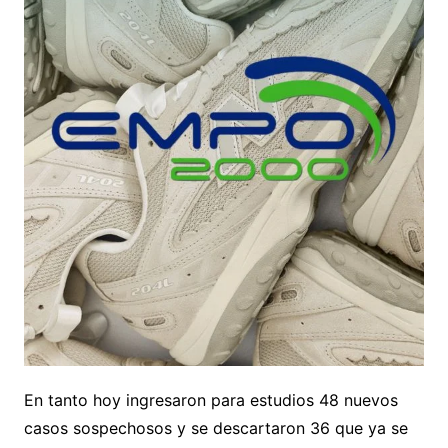
En tanto hoy ingresaron para estudios 48 nuevos
casos sospechosos y se descartaron 36 que ya se