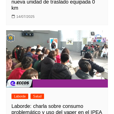
nueva unidad de traslado equipada 0
km
14/07/2025
Laborde
Salud
Laborde: charla sobre consumo
problemático y uso del vaper en el IPEA