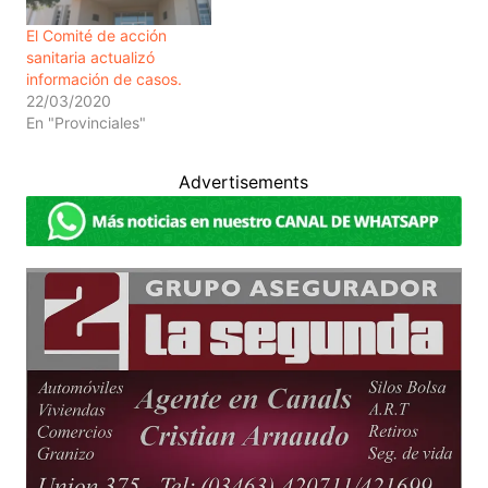
El Comité de acción
sanitaria actualizó
información de casos.
22/03/2020
En "Provinciales"
Advertisements