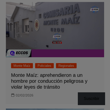
Monte Maíz
Policiales
Regionales
Monte Maíz: aprehendieron a un
hombre por conducción peligrosa y
violar leyes de tránsito
02/02/2026
Suscribir