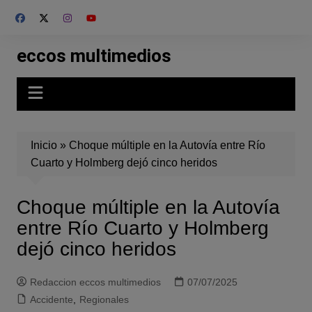
Skip
to
content
eccos multimedios
Inicio
»
Choque múltiple en la Autovía entre Río
Cuarto y Holmberg dejó cinco heridos
Choque múltiple en la Autovía
entre Río Cuarto y Holmberg
dejó cinco heridos
Redaccion eccos multimedios
07/07/2025
Accidente
,
Regionales