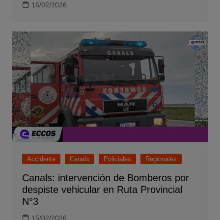
16/02/2026
Accidente
Canals
Policiales
Regionales
Canals: intervención de Bomberos por
despiste vehicular en Ruta Provincial
N°3
15/02/2026