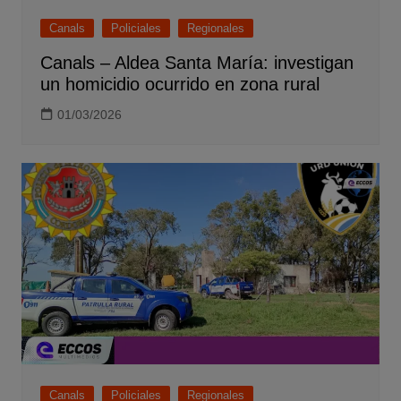
Canals
Policiales
Regionales
Canals – Aldea Santa María: investigan
un homicidio ocurrido en zona rural
01/03/2026
Canals
Policiales
Regionales