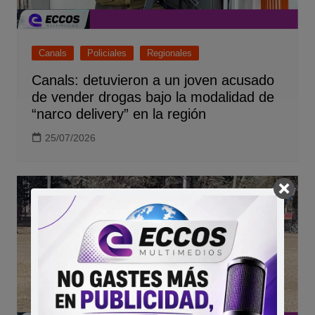
Canals
Policiales
Regionales
Canals: detuvieron a un joven acusado
de vender drogas bajo la modalidad de
“narco delivery” en la región
25/07/2026