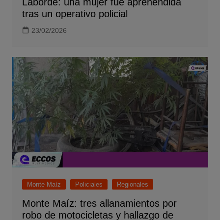
Laborde: una mujer fue aprehendida
tras un operativo policial
23/02/2026
Monte Maíz
Policiales
Regionales
Monte Maíz: tres allanamientos por
robo de motocicletas y hallazgo de