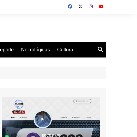
eporte
Necrológicas
Cultura