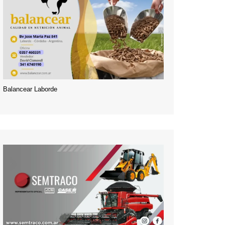
Balancear Laborde