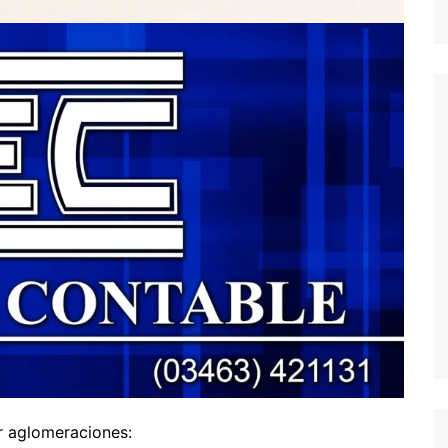
ar aglomeraciones: