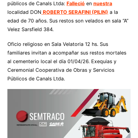
públicos de Canals Ltda:
Falleció
en
nuestra
localidad DON
ROBERTO SERAFINI (PILIN)
a la
edad de 70 años. Sus restos son velados en sala “A”
Velez Sarsfield 384.
Oficio religioso en Sala Velatoria 12 hs. Sus
familiares invitan a acompañar sus restos mortales
al cementerio local el día 01/04/26. Exequias y
Ceremonial Cooperativa de Obras y Servicios
Públicos de Canals Ltda.