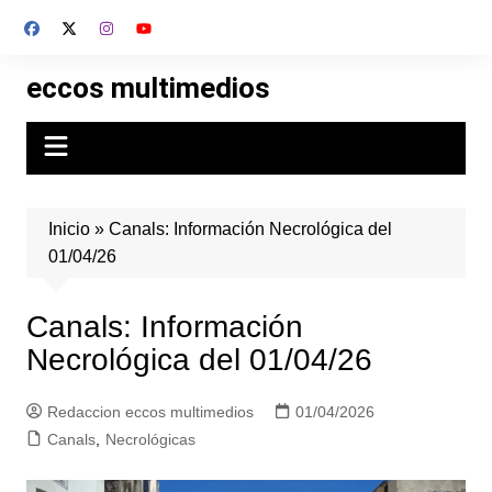
Skip
to
content
eccos multimedios
Inicio
»
Canals: Información Necrológica del
01/04/26
Canals: Información
Necrológica del 01/04/26
Redaccion eccos multimedios
01/04/2026
Canals
,
Necrológicas