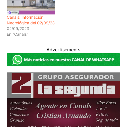
Canals: Información
Necrológica del 02/09/23
02/09/2023
En "Canals"
Advertisements