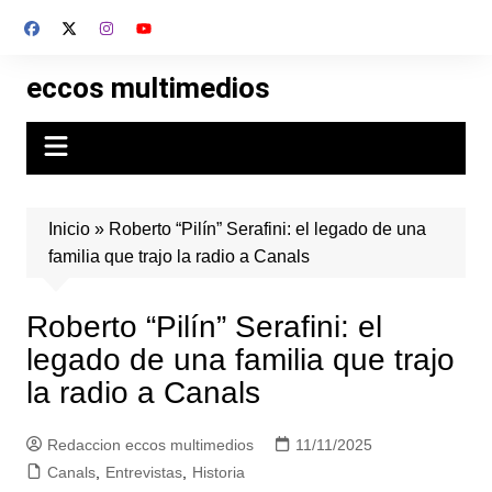
Skip
to
content
eccos multimedios
Inicio
»
Roberto “Pilín” Serafini: el legado de una
familia que trajo la radio a Canals
Roberto “Pilín” Serafini: el
legado de una familia que trajo
la radio a Canals
Redaccion eccos multimedios
11/11/2025
Canals
,
Entrevistas
,
Historia