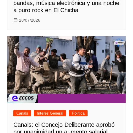
bandas, música electrónica y una noche
a puro rock en El Chicha
28/07/2026
Canals
Interes General
Politica
Canals: el Concejo Deliberante aprobó
por unanimidad un aumento salarial