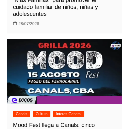
“Más Familias” para promover el
cuidado familiar de niños, niñas y
adolescentes
28/07/2026
Canals
Cultura
Interes General
Mood Fest llega a Canals: cinco