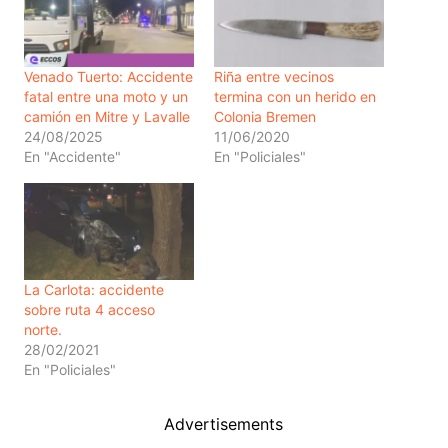
Venado Tuerto: Accidente
Riña entre vecinos
fatal entre una moto y un
termina con un herido en
camión en Mitre y Lavalle
Colonia Bremen
24/08/2025
11/06/2020
En "Accidente"
En "Policiales"
La Carlota: accidente
sobre ruta 4 acceso
norte.
28/02/2021
En "Policiales"
Advertisements