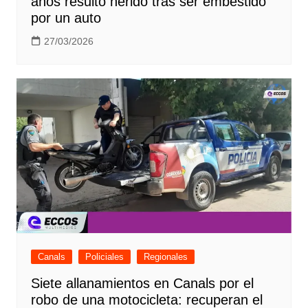
años resultó herido tras ser embestido
por un auto
27/03/2026
Canals
Policiales
Regionales
Siete allanamientos en Canals por el
robo de una motocicleta: recuperan el