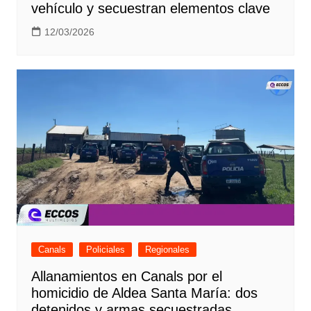
vehículo y secuestran elementos clave
12/03/2026
Canals
Policiales
Regionales
Allanamientos en Canals por el
homicidio de Aldea Santa María: dos
detenidos y armas secuestradas