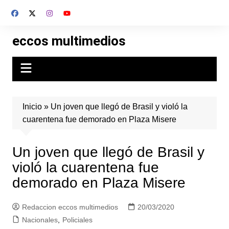
Skip
to
content
eccos multimedios
Inicio
»
Un joven que llegó de Brasil y violó la
cuarentena fue demorado en Plaza Misere
Un joven que llegó de Brasil y
violó la cuarentena fue
demorado en Plaza Misere
Redaccion eccos multimedios
20/03/2020
Nacionales
,
Policiales