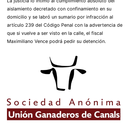
La justicia lo intimó al cumplimiento absoluto del
aislamiento decretado con confinamiento en su
domicilio y se labró un sumario por infracción al
artículo 239 del Código Penal con la advertencia de
que si vuelve a ser visto en la calle, el fiscal
Maximiliano Vence podrá pedir su detención.