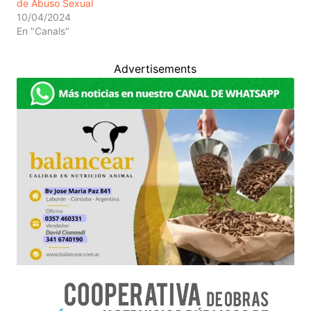
de Abuso Sexual
10/04/2024
En "Canals"
Advertisements