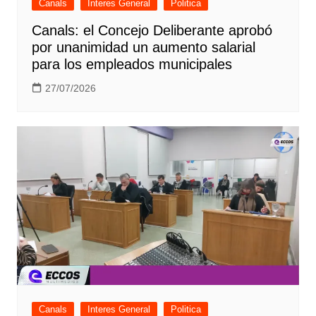
Canals
Interes General
Politica
Canals: el Concejo Deliberante aprobó
por unanimidad un aumento salarial
para los empleados municipales
27/07/2026
Canals
Interes General
Politica