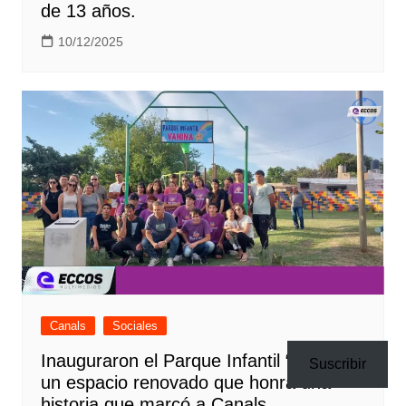
de 13 años.
10/12/2025
Canals
Sociales
Inauguraron el Parque Infantil “Vanina”:
Suscribir
un espacio renovado que honra una
historia que marcó a Canals