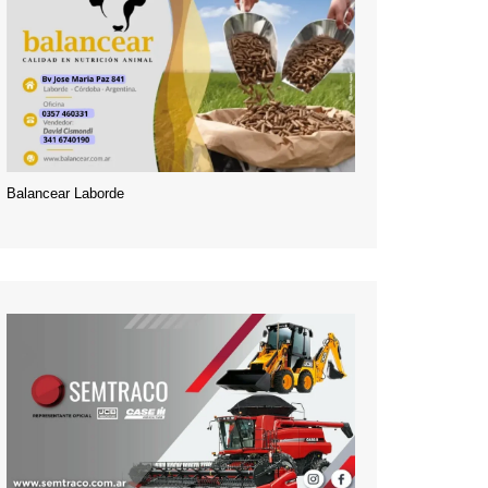
Balancear Laborde