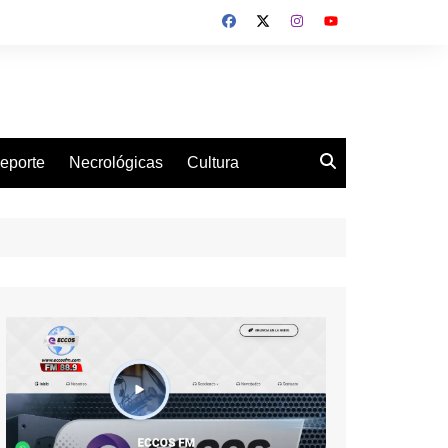
eporte
Necrológicas
Cultura