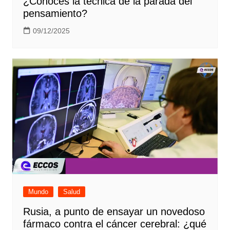
¿Conoces la técnica de la parada del
pensamiento?
09/12/2025
Mundo
Salud
Rusia, a punto de ensayar un novedoso
fármaco contra el cáncer cerebral: ¿qué