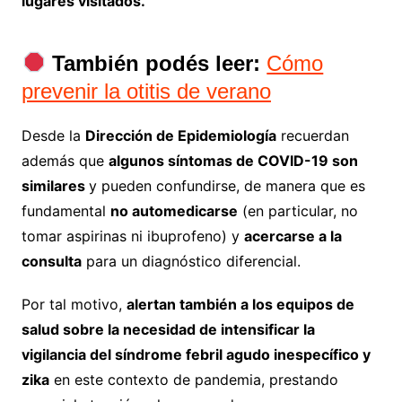
lugares visitados.
También podés leer:
Cómo
prevenir la otitis de verano
Desde la
Dirección de Epidemiología
recuerdan
además que
algunos síntomas de COVID-19 son
similares
y pueden confundirse, de manera que es
fundamental
no automedicarse
(en particular, no
tomar aspirinas ni ibuprofeno) y
acercarse a la
consulta
para un diagnóstico diferencial.
Por tal motivo,
alertan también a los equipos de
salud sobre la necesidad de intensificar la
vigilancia del síndrome febril agudo inespecífico y
zika
en este contexto de pandemia, prestando