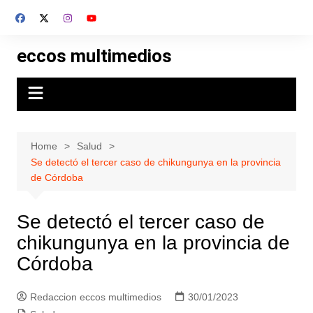
Skip
to
content
eccos multimedios
Home
Salud
Se detectó el tercer caso de chikungunya en la provincia
de Córdoba
Se detectó el tercer caso de
chikungunya en la provincia de
Córdoba
Redaccion eccos multimedios
30/01/2023