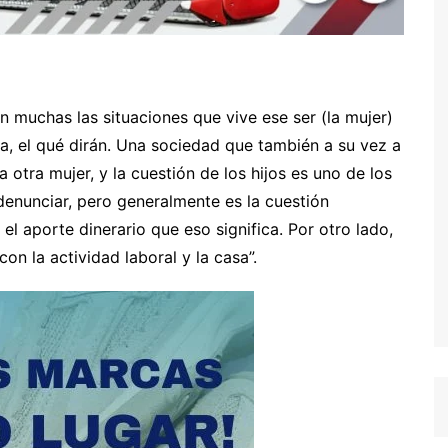
n muchas las situaciones que vive ese ser (la mujer)
ilia, el qué dirán. Una sociedad que también a su vez a
tra mujer, y la cuestión de los hijos es uno de los
enunciar, pero generalmente es la cuestión
l aporte dinerario que eso significa. Por otro lado,
on la actividad laboral y la casa”.