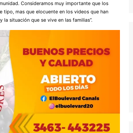
comunidad. Consideramos muy importante que los
te tipo, mas que elocuente en los videos que han
 la situación que se vive en las familias”.