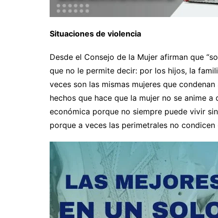
Situaciones de violencia
Desde el Consejo de la Mujer afirman que “so
que no le permite decir: por los hijos, la fam
veces son las mismas mujeres que condenan a o
hechos que hace que la mujer no se anime a d
económica porque no siempre puede vivir sin e
porque a veces las perimetrales no condicen c