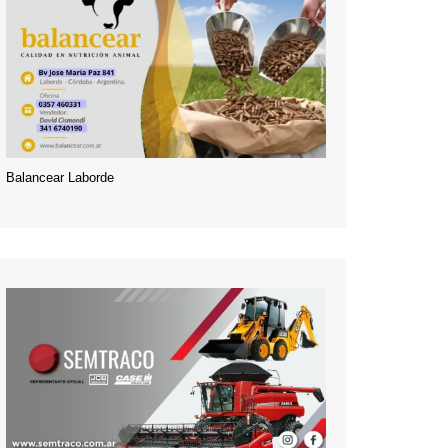
Balancear Laborde