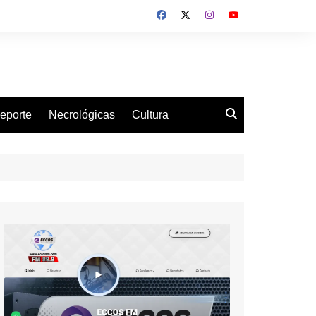
eporte
Necrológicas
Cultura