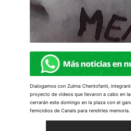
Dialogamos con Zulma Chentofanti, integrante
proyecto de videos que llevaron a cabo en las
cerrarán este domingo en la plaza con el gana
femicidios de Canals para rendirles memoria.