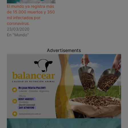
El mundo ya registra más
de 15.000 muertos y 350
mil infectados por
coronavirus.
23/03/2020
En "Mundo"
Advertisements