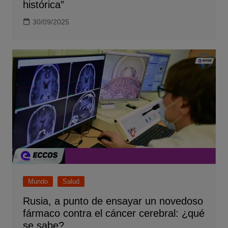
histórica”
30/09/2025
Mundo
Salud
Rusia, a punto de ensayar un novedoso
fármaco contra el cáncer cerebral: ¿qué
se sabe?