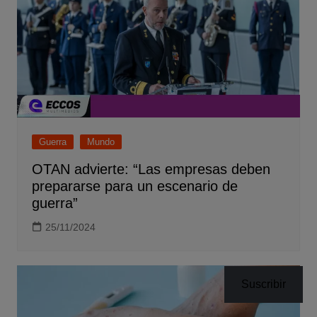
Guerra
Mundo
OTAN advierte: “Las empresas deben
prepararse para un escenario de
guerra”
25/11/2024
Suscribir