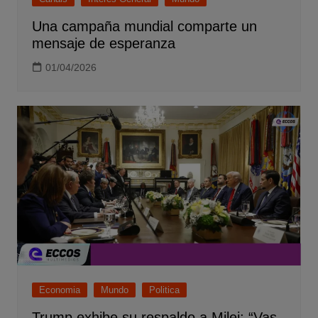
Una campaña mundial comparte un
mensaje de esperanza
01/04/2026
Economia
Mundo
Politica
Trump exhibe su respaldo a Milei: “Vas