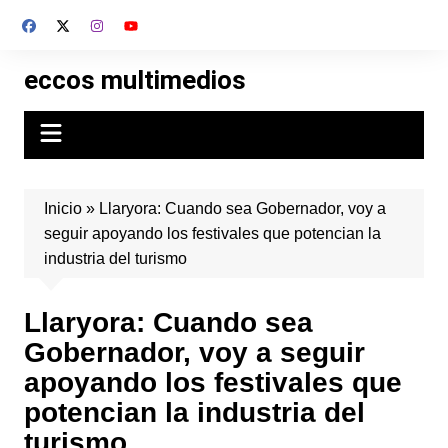
Skip
to
content
eccos multimedios
Inicio
»
Llaryora: Cuando sea Gobernador, voy a
seguir apoyando los festivales que potencian la
industria del turismo
Llaryora: Cuando sea
Gobernador, voy a seguir
apoyando los festivales que
potencian la industria del
turismo