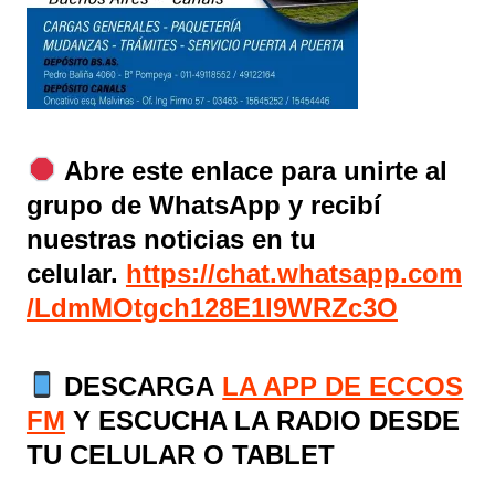
Abre este enlace para unirte al
grupo de WhatsApp y recibí
nuestras noticias en tu
celular.
https://chat.whatsapp.com
/LdmMOtgch128E1l9WRZc3O
DESCARGA
LA APP DE ECCOS
FM
Y ESCUCHA LA RADIO DESDE
TU CELULAR O TABLET