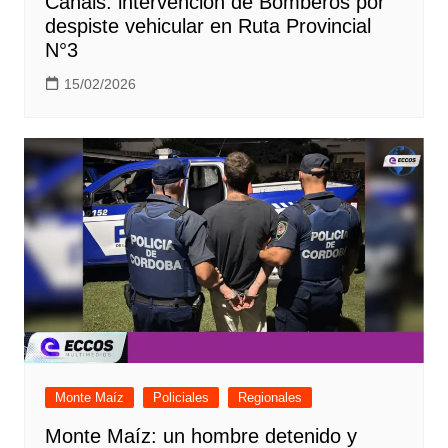
Canals: intervención de Bomberos por
despiste vehicular en Ruta Provincial
N°3
15/02/2026
Monte Maíz
Policiales
Regionales
Monte Maíz: un hombre detenido y