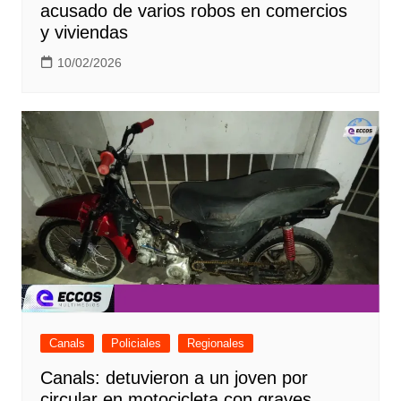
acusado de varios robos en comercios
y viviendas
10/02/2026
Canals
Policiales
Regionales
Canals: detuvieron a un joven por
circular en motocicleta con graves