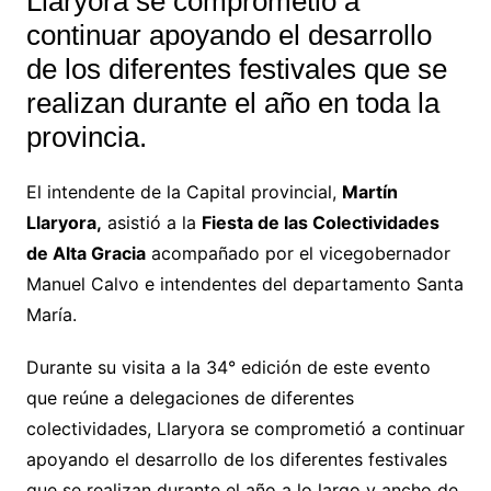
Llaryora se comprometió a
continuar apoyando el desarrollo
de los diferentes festivales que se
realizan durante el año en toda la
provincia.
El intendente de la Capital provincial,
Martín
Llaryora,
asistió a la
Fiesta de las Colectividades
de Alta Gracia
acompañado por el vicegobernador
Manuel Calvo e intendentes del departamento Santa
María.
Durante su visita a la 34° edición de este evento
que reúne a delegaciones de diferentes
colectividades, Llaryora se comprometió a continuar
apoyando el desarrollo de los diferentes festivales
que se realizan durante el año a lo largo y ancho de