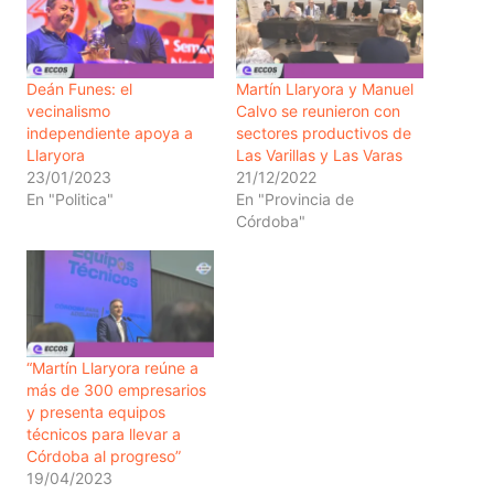
Deán Funes: el
Martín Llaryora y Manuel
vecinalismo
Calvo se reunieron con
independiente apoya a
sectores productivos de
Llaryora
Las Varillas y Las Varas
23/01/2023
21/12/2022
En "Politica"
En "Provincia de
Córdoba"
“Martín Llaryora reúne a
más de 300 empresarios
y presenta equipos
técnicos para llevar a
Córdoba al progreso”
19/04/2023