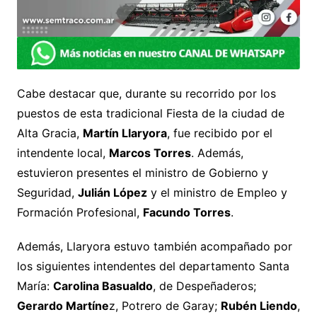
Cabe destacar que, durante su recorrido por los
puestos de esta tradicional Fiesta de la ciudad de
Alta Gracia,
Martín Llaryora
, fue recibido por el
intendente local,
Marcos Torres
. Además,
estuvieron presentes el ministro de Gobierno y
Seguridad,
Julián López
y el ministro de Empleo y
Formación Profesional,
Facundo Torres
.
Además, Llaryora estuvo también acompañado por
los siguientes intendentes del departamento Santa
María:
Carolina Basualdo
, de Despeñaderos;
Gerardo Martíne
z, Potrero de Garay;
Rubén Liendo
,