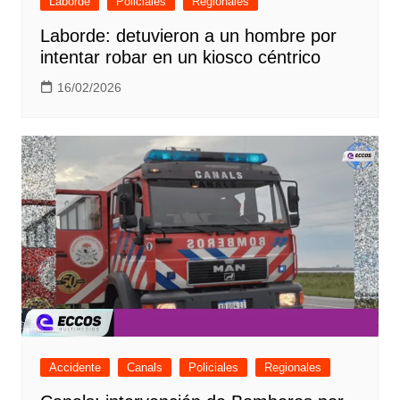
Laborde
Policiales
Regionales
Laborde: detuvieron a un hombre por
intentar robar en un kiosco céntrico
16/02/2026
Accidente
Canals
Policiales
Regionales