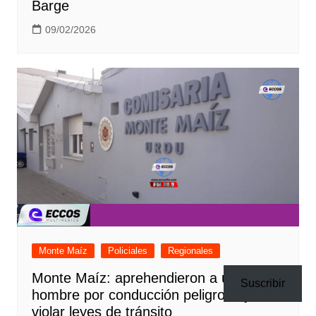
Barge
09/02/2026
Monte Maíz
Policiales
Regionales
Monte Maíz: aprehendieron a un
Suscribir
hombre por conducción peligrosa y
violar leyes de tránsito