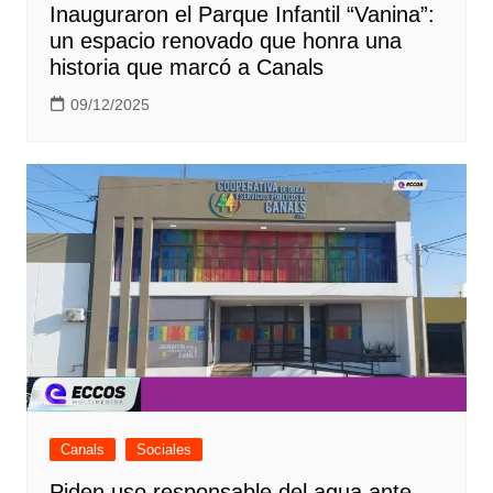
Inauguraron el Parque Infantil “Vanina”:
un espacio renovado que honra una
historia que marcó a Canals
09/12/2025
Canals
Sociales
Piden uso responsable del agua ante