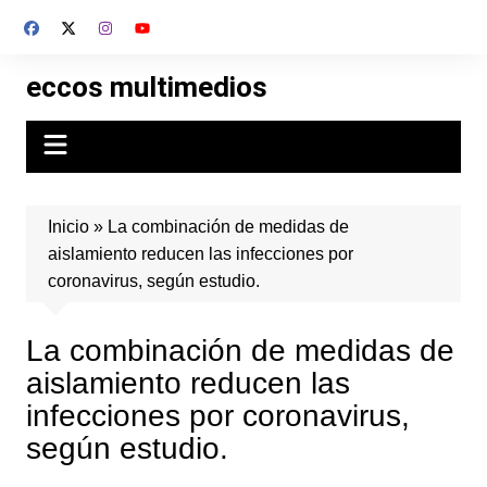
Skip
to
content
eccos multimedios
Inicio
»
La combinación de medidas de
aislamiento reducen las infecciones por
coronavirus, según estudio.
La combinación de medidas de
aislamiento reducen las
infecciones por coronavirus,
según estudio.