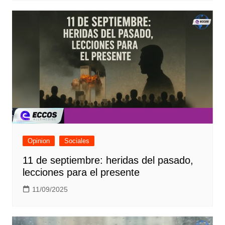
Opinion
Sociales
11 de septiembre: heridas del pasado,
lecciones para el presente
11/09/2025