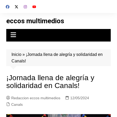
Skip
to
content
eccos multimedios
Inicio
»
¡Jornada llena de alegría y solidaridad en
Canals!
¡Jornada llena de alegría y
solidaridad en Canals!
Redaccion eccos multimedios
12/05/2024
Canals