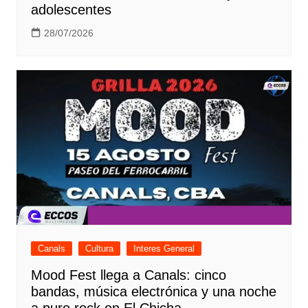
adolescentes
28/07/2026
Canals
Cultura
Interes General
Mood Fest llega a Canals: cinco
bandas, música electrónica y una noche
a puro rock en El Chicha