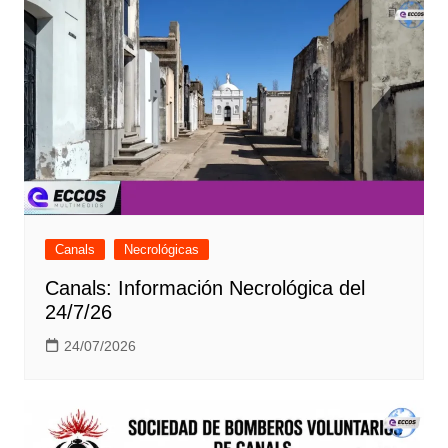
Canals
Necrológicas
Canals: Información Necrológica del
24/7/26
24/07/2026