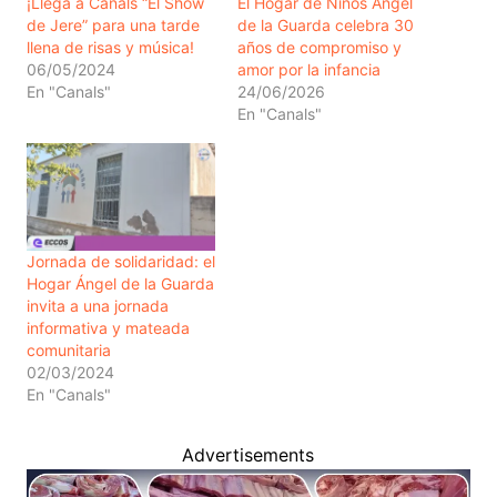
¡Llega a Canals “El Show
El Hogar de Niños Ángel
de Jere” para una tarde
de la Guarda celebra 30
llena de risas y música!
años de compromiso y
06/05/2024
amor por la infancia
En "Canals"
24/06/2026
En "Canals"
Jornada de solidaridad: el
Hogar Ángel de la Guarda
invita a una jornada
informativa y mateada
comunitaria
02/03/2024
En "Canals"
Advertisements