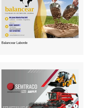
Balancear Laborde