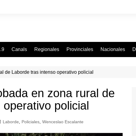
.9
Canals
Regionales
Provinciales
Nacionales
D
l de Laborde tras intenso operativo policial
obada en zona rural de
operativo policial
Laborde
,
Policiales
,
Wenceslao Escalante