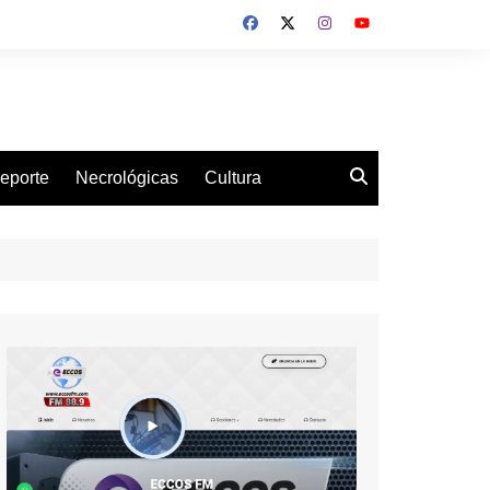
eporte
Necrológicas
Cultura