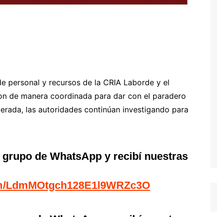
de personal y recursos de la CRIA Laborde y el
on de manera coordinada para dar con el paradero
perada, las autoridades continúan investigando para
l grupo de WhatsApp y recibí nuestras
com/LdmMOtgch128E1l9WRZc3O