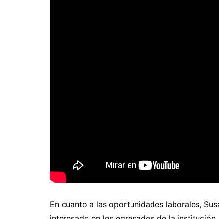
En cuanto a las oportunidades laborales, Sus
interesado en los egresados ​​de la institució