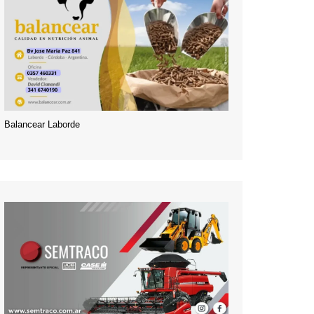
Balancear Laborde