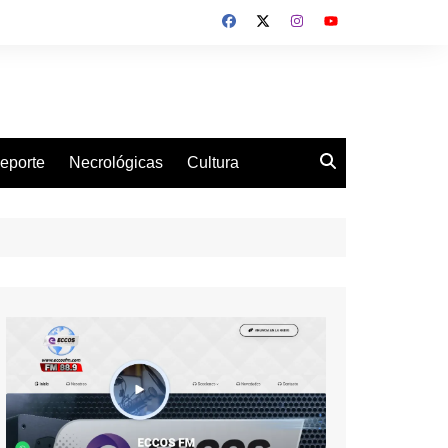
eporte
Necrológicas
Cultura