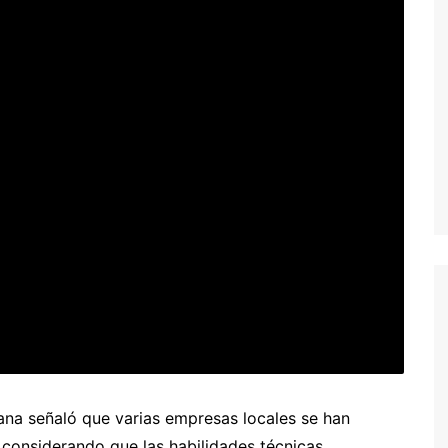
ana señaló que varias empresas locales se han
n, considerando que las habilidades técnicas