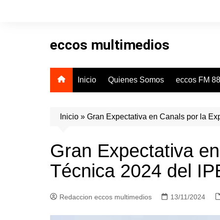
Skip
to
content
eccos multimedios
Inicio
Quienes Somos
eccos FM 88
Inicio
»
Gran Expectativa en Canals por la E
Gran Expectativa en
Técnica 2024 del I
Redaccion eccos multimedios
13/11/2024