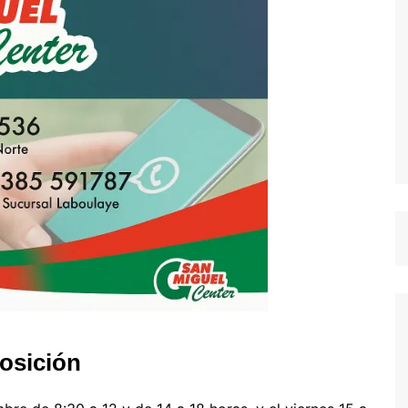
posición