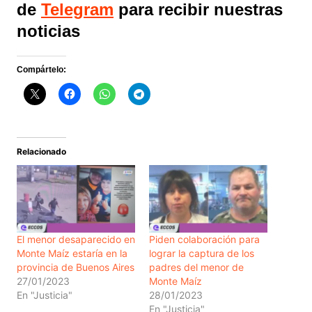
de
Telegram
para recibir nuestras
noticias
Compártelo:
Relacionado
El menor desaparecido en
Piden colaboración para
Monte Maíz estaría en la
lograr la captura de los
provincia de Buenos Aires
padres del menor de
27/01/2023
Monte Maíz
En "Justicia"
28/01/2023
En "Justicia"