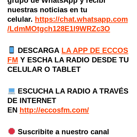
grupo de WhatsApp y recibí
nuestras noticias en tu
celular.
https://chat.whatsapp.com
/LdmMOtgch128E1l9WRZc3O
DESCARGA
LA APP DE ECCOS
FM
Y ESCHA LA RADIO DESDE TU
CELULAR O TABLET
ESCUCHA LA RADIO A TRAVÉS
DE INTERNET
EN
http://eccosfm.com/
Suscribite a nuestro canal