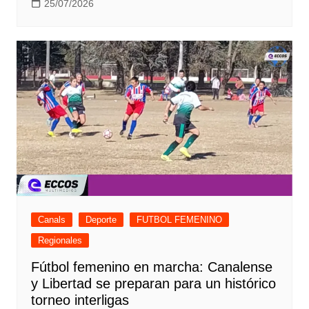
25/07/2026
Canals
Deporte
FUTBOL FEMENINO
Regionales
Fútbol femenino en marcha: Canalense
y Libertad se preparan para un histórico
torneo interligas