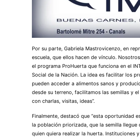
Por su parte, Gabriela Mastrovicenzo, en rep
escuela, que ellos hacen de vínculo. Nosotro
el programa ProHuerta que funciona en el INTA
Social de la Nación. La idea es facilitar los
pueden acceder a alimentos sanos y producidos
desde su terreno, facilitamos las semillas y 
con charlas, visitas, ideas”.
Finalmente, destacó que “esta oportunidad e
la población priorizada, que la semilla llegu
quien quiera realizar la huerta. Institucione