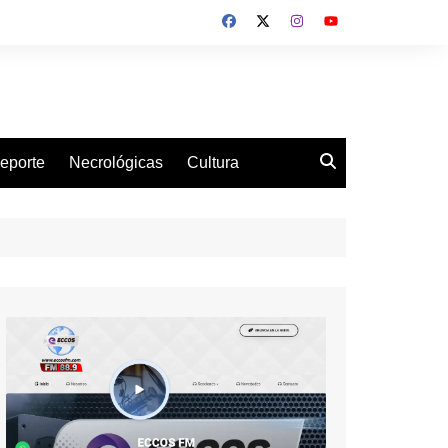
eporte
Necrológicas
Cultura