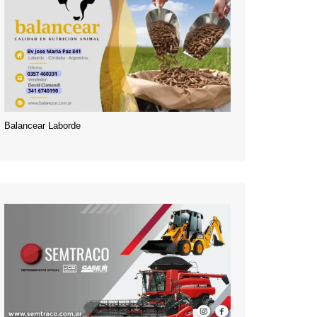
Balancear Laborde