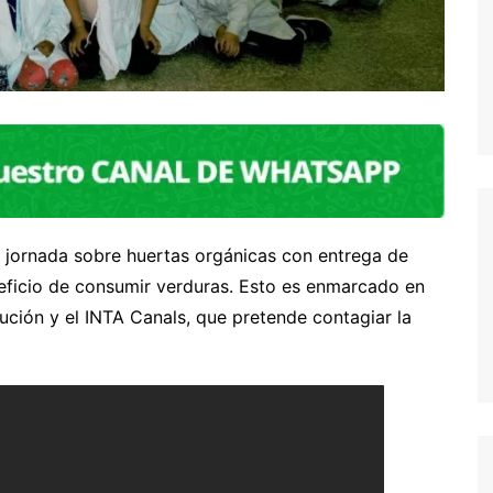
a jornada sobre huertas orgánicas con entrega de
neficio de consumir verduras. Esto es enmarcado en
itución y el INTA Canals, que pretende contagiar la