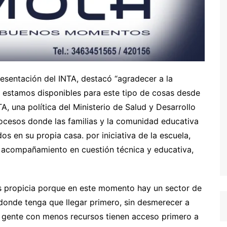
resentación del INTA, destacó “agradecer a la
s estamos disponibles para este tipo de cosas desde
, una política del Ministerio de Salud y Desarrollo
 procesos donde las familias y la comunidad educativa
 en su propia casa. por iniciativa de la escuela,
el acompañamiento en cuestión técnica y educativa,
s propicia porque en este momento hay un sector de
e donde tenga que llegar primero, sin desmerecer a
s y gente con menos recursos tienen acceso primero a