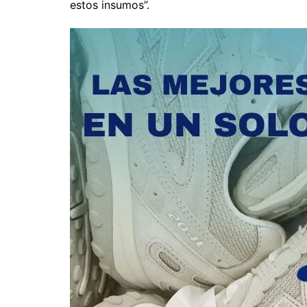
estos insumos”.