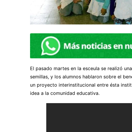
El pasado martes en la esceula se realizó un
semillas, y los alumnos hablaron sobre el be
un proyecto interinstitucional entre ésta inst
idea a la comunidad educativa.