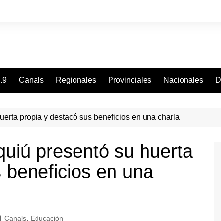
.9
Canals
Regionales
Provinciales
Nacionales
D
erta propia y destacó sus beneficios en una charla
uiú presentó su huerta
 beneficios en una
Canals
,
Educación