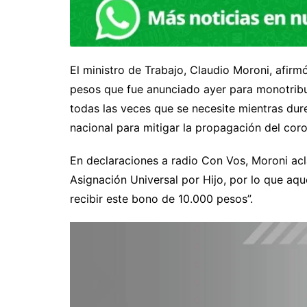
El ministro de Trabajo, Claudio Moroni, afir
pesos que fue anunciado ayer para monotribut
todas las veces que se necesite mientras dure
nacional para mitigar la propagación del coro
En declaraciones a radio Con Vos, Moroni ac
Asignación Universal por Hijo, por lo que aq
recibir este bono de 10.000 pesos”.