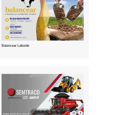
Balancear Laborde