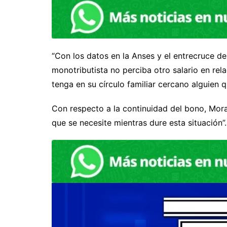
“Con los datos en la Anses y el entrecruce d
monotributista no perciba otro salario en rel
tenga en su círculo familiar cercano alguien 
Con respecto a la continuidad del bono, Mora
que se necesite mientras dure esta situación”.