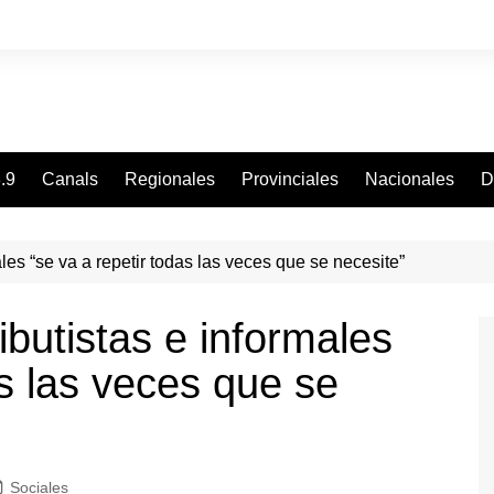
.9
Canals
Regionales
Provinciales
Nacionales
D
les “se va a repetir todas las veces que se necesite”
butistas e informales
as las veces que se
Sociales