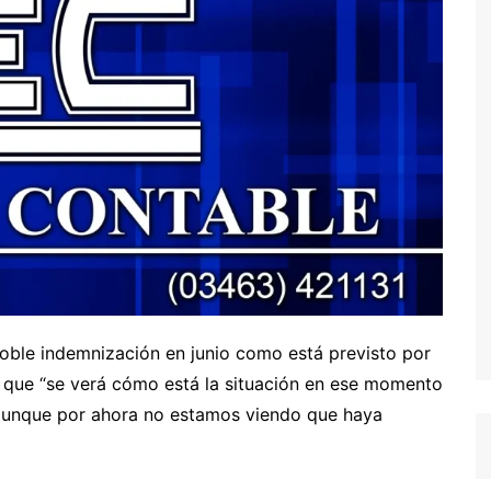
 doble indemnización en junio como está previsto por
tió que “se verá cómo está la situación en ese momento
, aunque por ahora no estamos viendo que haya