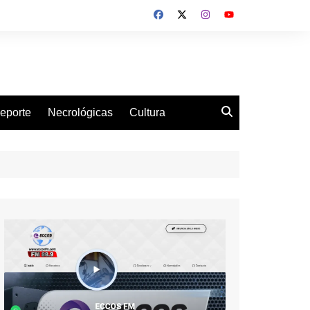
eporte
Necrológicas
Cultura