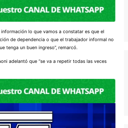
e información lo que vamos a constatar es que el
ación de dependencia o que el trabajador informal no
que tenga un buen ingreso”, remarcó.
oni adelantó que “se va a repetir todas las veces