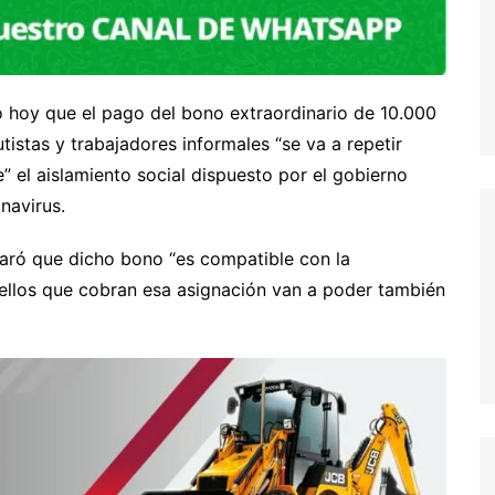
mó hoy que el pago del bono extraordinario de 10.000
istas y trabajadores informales “se va a repetir
” el aislamiento social dispuesto por el gobierno
navirus.
laró que dicho bono “es compatible con la
uellos que cobran esa asignación van a poder también