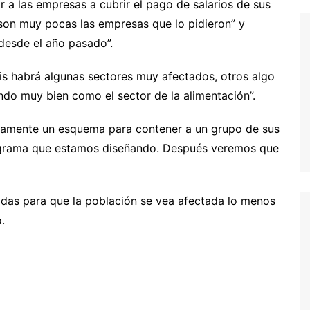
a las empresas a cubrir el pago de salarios de sus
 son muy pocas las empresas que lo pidieron” y
 desde el año pasado”.
sis habrá algunas sectores muy afectados, otros algo
ndo muy bien como el sector de la alimentación”.
damente un esquema para contener a un grupo de sus
ograma que estamos diseñando. Después veremos que
as para que la población se vea afectada lo menos
.