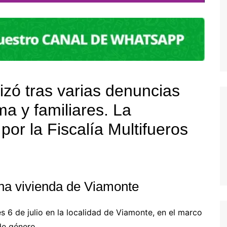
izó tras varias denuncias
ma y familiares. La
or la Fiscalía Multifueros
na vivienda de Viamonte
 6 de julio en la localidad de Viamonte, en el marco
de género.