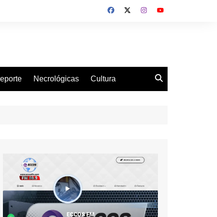
eporte
Necrológicas
Cultura