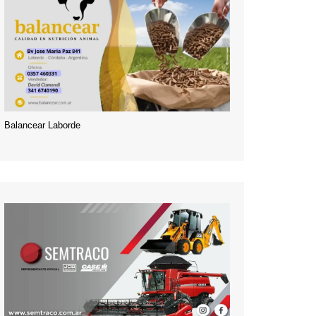
Balancear Laborde