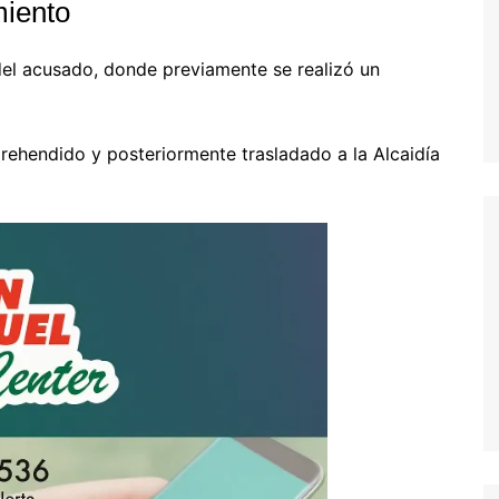
miento
 del acusado, donde previamente se realizó un
rehendido y posteriormente trasladado a la Alcaidía