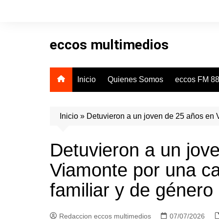
Skip
to
content
eccos multimedios
Inicio
Quienes Somos
eccos FM 88
Inicio
»
Detuvieron a un joven de 25 años en V
Detuvieron a un jov
Viamonte por una ca
familiar y de género
Redaccion eccos multimedios
07/07/2026