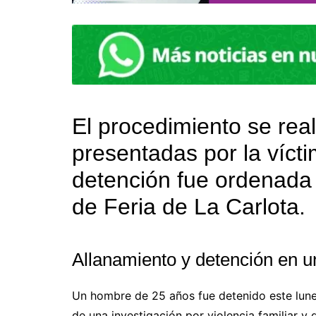
El procedimiento se real
presentadas por la vícti
detención fue ordenada p
de Feria de La Carlota.
Allanamiento y detención en u
Un hombre de 25 años fue detenido este lunes
de una investigación por violencia familiar y 