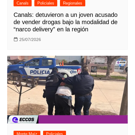
Canals
Policiales
Regionales
Canals: detuvieron a un joven acusado
de vender drogas bajo la modalidad de
“narco delivery” en la región
25/07/2026
Monte Maíz
Policiales