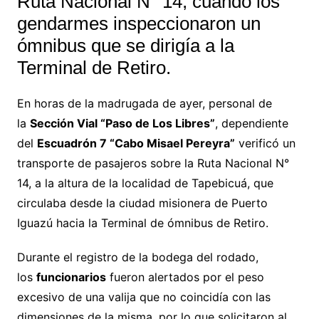
Ruta Nacional N° 14, cuando los
gendarmes inspeccionaron un
ómnibus que se dirigía a la
Terminal de Retiro.
En horas de la madrugada de ayer, personal de
la
Sección Vial “Paso de Los Libres”
, dependiente
del
Escuadrón 7 “Cabo Misael Pereyra”
verificó un
transporte de pasajeros sobre la Ruta Nacional N°
14, a la altura de la localidad de Tapebicuá, que
circulaba desde la ciudad misionera de Puerto
Iguazú hacia la Terminal de ómnibus de Retiro.
Durante el registro de la bodega del rodado,
los
funcionarios
fueron alertados por el peso
excesivo de una valija que no coincidía con las
dimensiones de la misma, por lo que solicitaron al