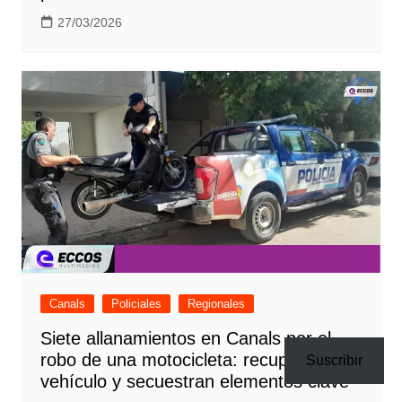
27/03/2026
Canals
Policiales
Regionales
Siete allanamientos en Canals por el
robo de una motocicleta: recuperan el
Suscribir
vehículo y secuestran elementos clave