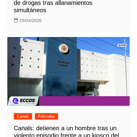
de drogas tras allanamientos
simultáneos
29/04/2026
Canals
Policiales
Canals: detienen a un hombre tras un
violento episodio frente a un kiosco del