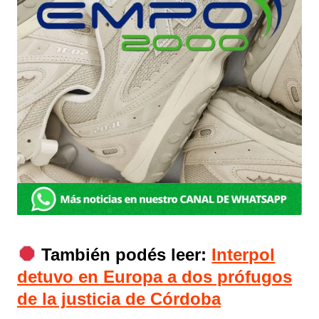
También podés leer:
Interpol
detuvo en Europa a dos prófugos
de la justicia de Córdoba