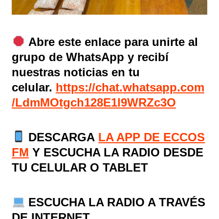
Abre este enlace para unirte al
grupo de WhatsApp y recibí
nuestras noticias en tu
celular.
https://chat.whatsapp.com
/LdmMOtgch128E1l9WRZc3O
DESCARGA
LA APP DE ECCOS
FM
Y ESCUCHA LA RADIO DESDE
TU CELULAR O TABLET
ESCUCHA LA RADIO A TRAVÉS
DE INTERNET