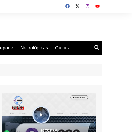
eporte
Necrológicas
Cultura