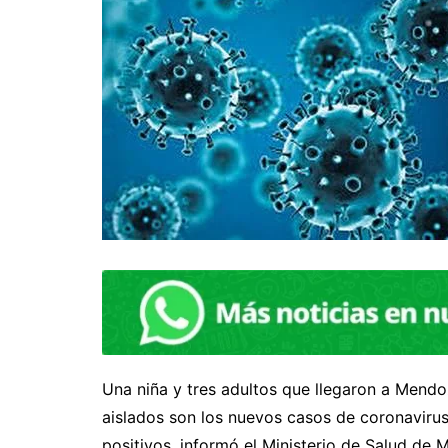
Una niña y tres adultos que llegaron a Mend
aislados son los nuevos casos de coronavirus 
positivos, informó el Ministerio de Salud de