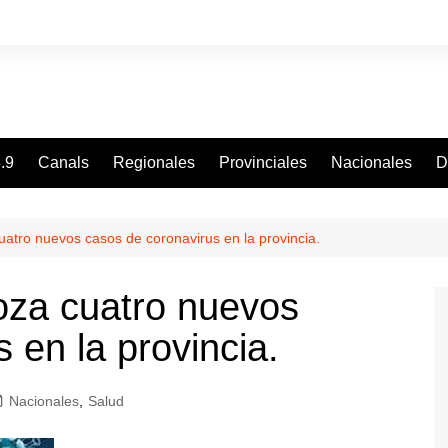
.9
Canals
Regionales
Provinciales
Nacionales
D
tro nuevos casos de coronavirus en la provincia.
za cuatro nuevos
 en la provincia.
Nacionales
,
Salud