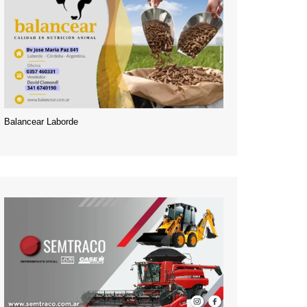
Balancear Laborde