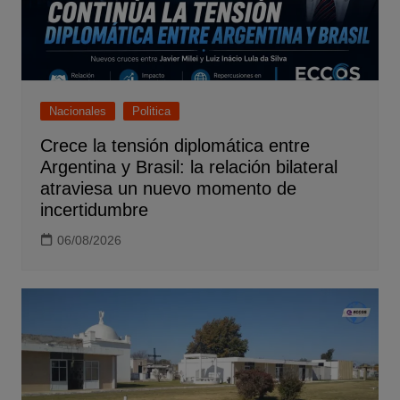
Nacionales
Politica
Crece la tensión diplomática entre
Argentina y Brasil: la relación bilateral
atraviesa un nuevo momento de
incertidumbre
06/08/2026