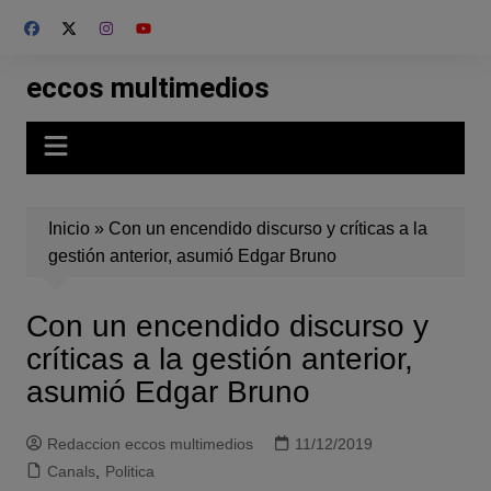
Skip
to
content
eccos multimedios
Inicio
»
Con un encendido discurso y críticas a la
gestión anterior, asumió Edgar Bruno
Con un encendido discurso y
críticas a la gestión anterior,
asumió Edgar Bruno
Redaccion eccos multimedios
11/12/2019
Canals
,
Politica