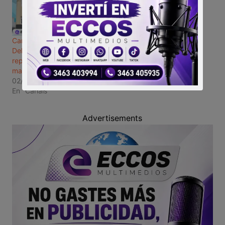
Canals: el Concejo
Deliberante expresó su
repudio ante el intento de
magnicidio
02/09/2022
En "Canals"
Advertisements