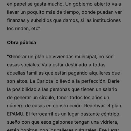
en papel se gasta mucho. Un gobierno abierto va a
llevar un poquito más de tiempo, donde puedan ver
finanzas y subsidios que damos, si las instituciones
los rinden, etc”.
Obra pública
“G
enerar un plan de viviendas municipal, no son
casas sociales. Va a estar destinado a todas
aquellas familias que están pagando alquileres que
son altos. La Carlota lo llevó a la perfección. Darle
la posibilidad a las personas que tienen un salario
de generar un círculo, tener todos los años un
número de casas en construcción. Reactivar el plan
EPAMU. El ferrocarril es un lugar bastante céntrico,
sueño con que esos galpones tengan una vidriera,
estén bonitos, con los talleres culturales. Ese lugar