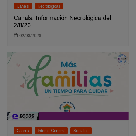
Canals
Necrológicas
Canals: Información Necrológica del
2/8/26
02/08/2026
Canals
Interes General
Sociales