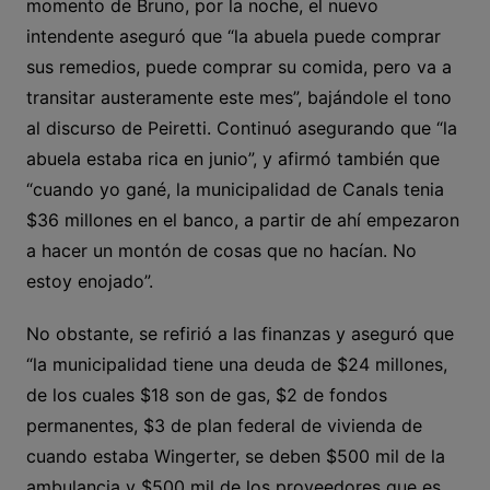
momento de Bruno, por la noche, el nuevo
intendente aseguró que “la abuela puede comprar
sus remedios, puede comprar su comida, pero va a
transitar austeramente este mes”, bajándole el tono
al discurso de Peiretti. Continuó asegurando que “la
abuela estaba rica en junio”, y afirmó también que
“cuando yo gané, la municipalidad de Canals tenia
$36 millones en el banco, a partir de ahí empezaron
a hacer un montón de cosas que no hacían. No
estoy enojado”.
No obstante, se refirió a las finanzas y aseguró que
“la municipalidad tiene una deuda de $24 millones,
de los cuales $18 son de gas, $2 de fondos
permanentes, $3 de plan federal de vivienda de
cuando estaba Wingerter, se deben $500 mil de la
ambulancia y $500 mil de los proveedores que es