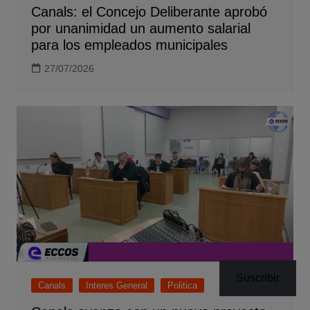
Canals: el Concejo Deliberante aprobó
por unanimidad un aumento salarial
para los empleados municipales
27/07/2026
Suscribir
Canals
Interes General
Politica