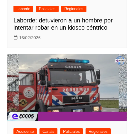
Laborde
Policiales
Regionales
Laborde: detuvieron a un hombre por
intentar robar en un kiosco céntrico
16/02/2026
Accidente
Canals
Policiales
Regionales