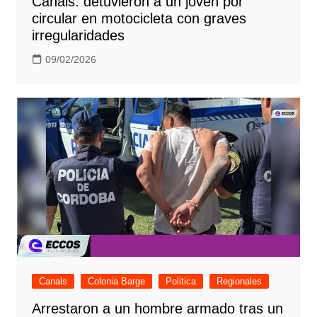
Canals: detuvieron a un joven por
circular en motocicleta con graves
irregularidades
09/02/2026
Canals
Colonia Barge
Politica
Regionales
Arrestaron a un hombre armado tras un