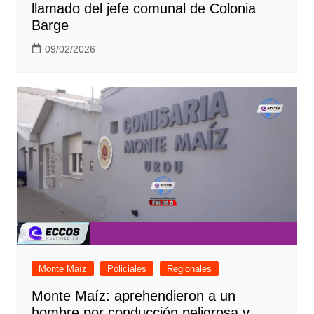
llamado del jefe comunal de Colonia
Barge
09/02/2026
Monte Maíz
Policiales
Regionales
Monte Maíz: aprehendieron a un
hombre por conducción peligrosa y