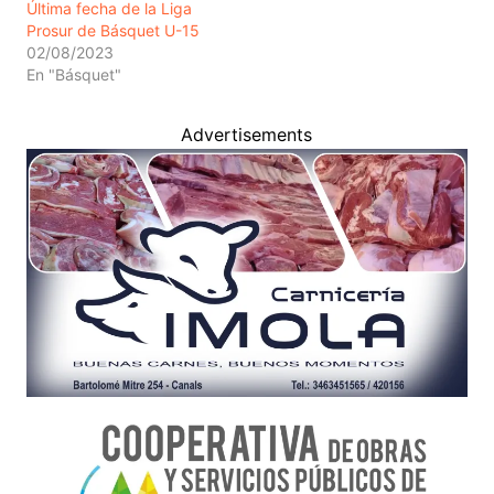
Última fecha de la Liga
Prosur de Básquet U-15
02/08/2023
En "Básquet"
Advertisements