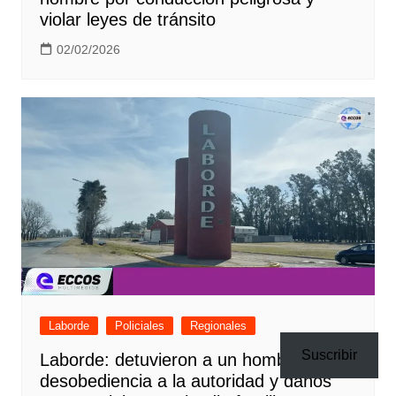
violar leyes de tránsito
02/02/2026
Laborde
Policiales
Regionales
Suscribir
Laborde: detuvieron a un hombre por
desobediencia a la autoridad y daños