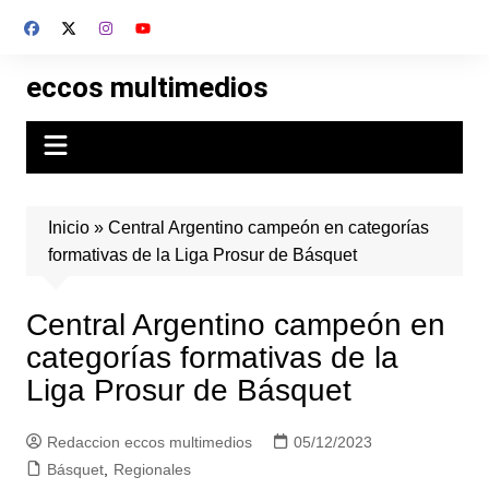
Skip
to
content
eccos multimedios
Inicio
»
Central Argentino campeón en categorías
formativas de la Liga Prosur de Básquet
Central Argentino campeón en
categorías formativas de la
Liga Prosur de Básquet
Redaccion eccos multimedios
05/12/2023
Básquet
,
Regionales