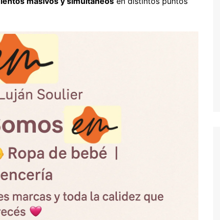
mientos masivos y simultáneos
en distintos puntos