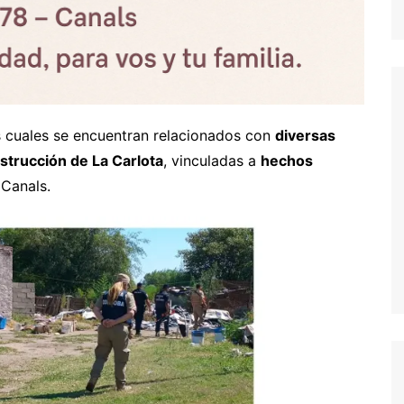
os cuales se encuentran relacionados con
diversas
nstrucción de La Carlota
, vinculadas a
hechos
Canals.