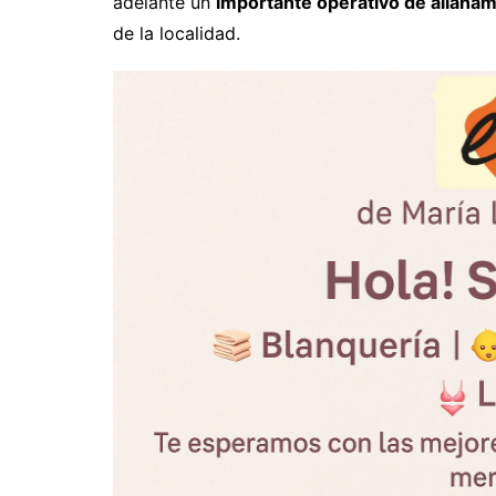
adelante un
importante operativo de allana
de la localidad.