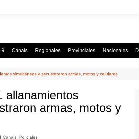
.9
Canals
Regionales
Provinciales
Nacionales
D
mientos simultáneos y secuestraron armas, motos y celulares
1 allanamientos
straron armas, motos y
Canals
,
Policiales