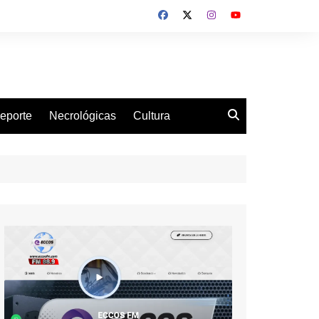
eporte
Necrológicas
Cultura