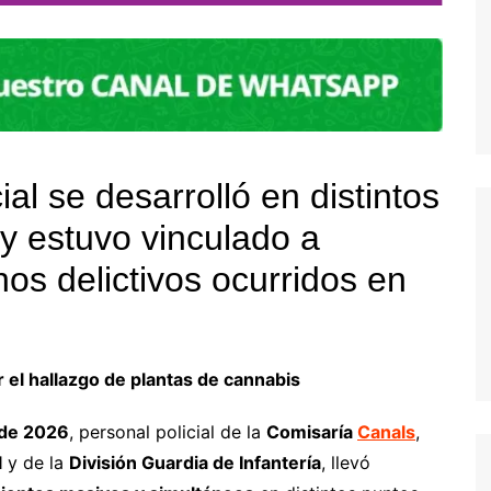
ial se desarrolló en distintos
 y estuvo vinculado a
os delictivos ocurridos en
or el hallazgo de plantas de cannabis
 de 2026
, personal policial de la
Comisaría
Canals
,
l
y de la
División Guardia de Infantería
, llevó