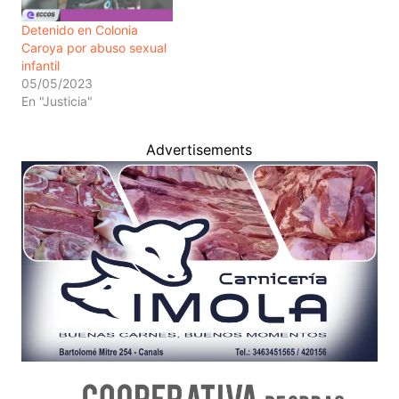
Detenido en Colonia
Caroya por abuso sexual
infantil
05/05/2023
En "Justicia"
Advertisements