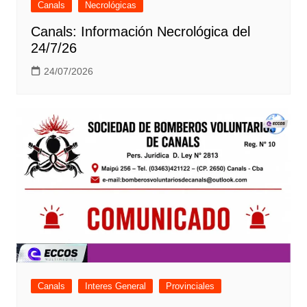
Canals
Necrológicas
Canals: Información Necrológica del
24/7/26
24/07/2026
Canals
Interes General
Provinciales