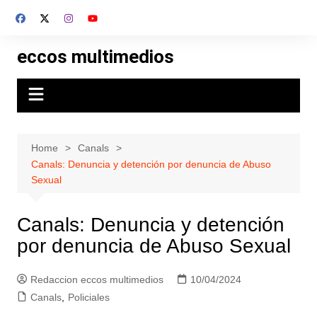
Skip
to
content
eccos multimedios
Home
Canals
Canals: Denuncia y detención por denuncia de Abuso
Sexual
Canals: Denuncia y detención
por denuncia de Abuso Sexual
Redaccion eccos multimedios
10/04/2024
Canals
,
Policiales