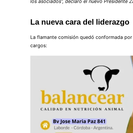
los asociados”, declaró el nuevo Presidente 
La nueva cara del liderazgo
La flamante comisión quedó conformada por d
cargos: