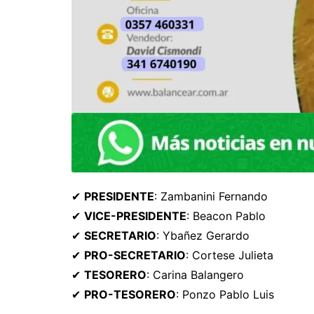
✔
PRESIDENTE
: Zambanini Fernando
✔
VICE-PRESIDENTE
: Beacon Pablo
✔
SECRETARIO
: Ybañez Gerardo
✔
PRO-SECRETARIO
: Cortese Julieta
✔
TESORERO
: Carina Balangero
✔
PRO-TESORERO
: Ponzo Pablo Luis