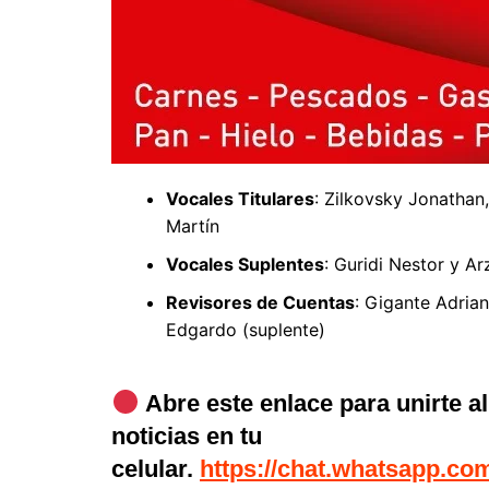
Vocales Titulares
: Zilkovsky Jonathan
Martín
Vocales Suplentes
: Guridi Nestor y A
Revisores de Cuentas
: Gigante Adrian
Edgardo (suplente)
Abre este enlace para unirte a
noticias en tu
celular.
https://chat.whatsapp.