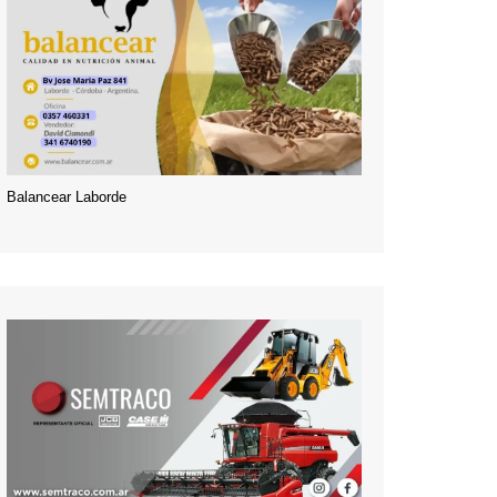
Balancear Laborde