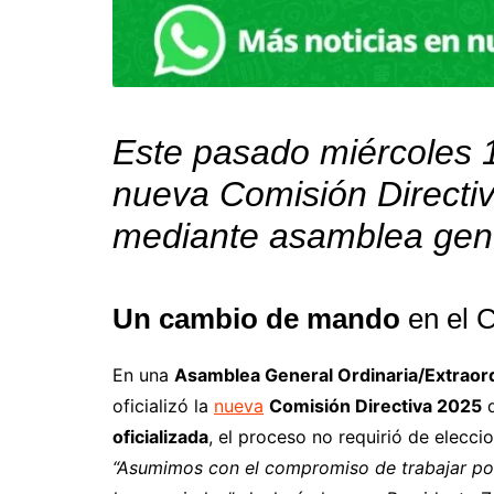
Este pasado miércoles 1
nueva Comisión Directiv
mediante asamblea gene
Un cambio de mando
en el C
En una
Asamblea General Ordinaria/Extraord
oficializó la
nueva
Comisión Directiva 2025
d
oficializada
, el proceso no requirió de eleccio
“Asumimos con el compromiso de trabajar por 