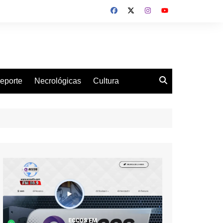
eporte
Necrológicas
Cultura