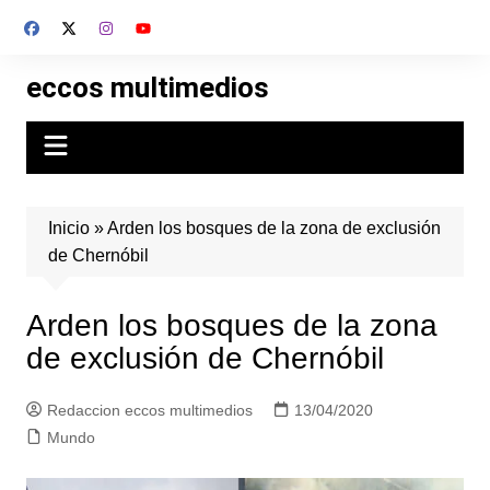
Skip
to
content
eccos multimedios
Inicio
»
Arden los bosques de la zona de exclusión
de Chernóbil
Arden los bosques de la zona
de exclusión de Chernóbil
Redaccion eccos multimedios
13/04/2020
Mundo