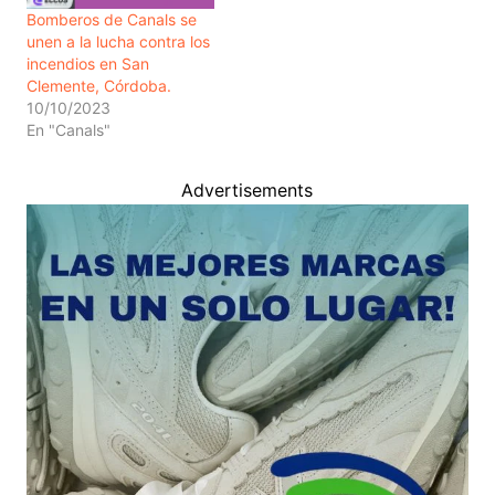
Bomberos de Canals se
unen a la lucha contra los
incendios en San
Clemente, Córdoba.
10/10/2023
En "Canals"
Advertisements