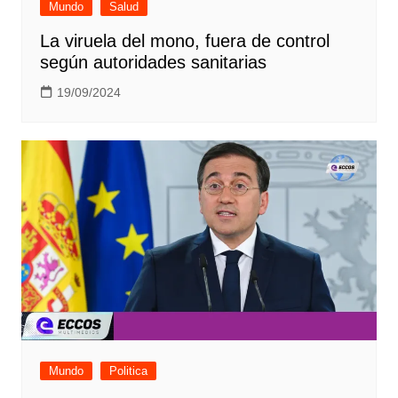
Mundo
Salud
La viruela del mono, fuera de control
según autoridades sanitarias
19/09/2024
Mundo
Politica