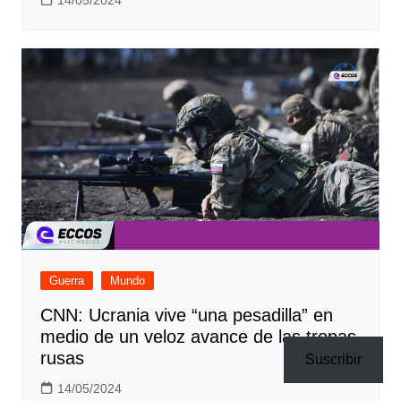
14/05/2024
Guerra
Mundo
CNN: Ucrania vive “una pesadilla” en
medio de un veloz avance de las tropas
rusas
Suscribir
14/05/2024