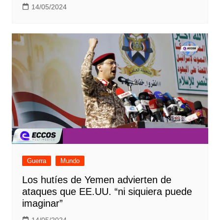
14/05/2024
Guerra
Mundo
Los hutíes de Yemen advierten de
ataques que EE.UU. “ni siquiera puede
imaginar”