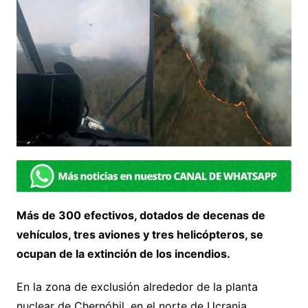
Más de 300 efectivos, dotados de decenas de
vehículos, tres aviones y tres helicópteros, se
ocupan de la extinción de los incendios.
En la zona de exclusión alrededor de la planta
nuclear de Chernóbil, en el norte de Ucrania,