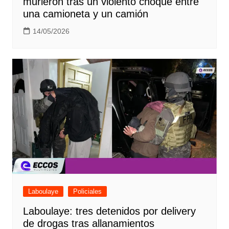
murieron tras un violento choque entre
una camioneta y un camión
14/05/2026
Laboulaye
Policiales
Laboulaye: tres detenidos por delivery
de drogas tras allanamientos