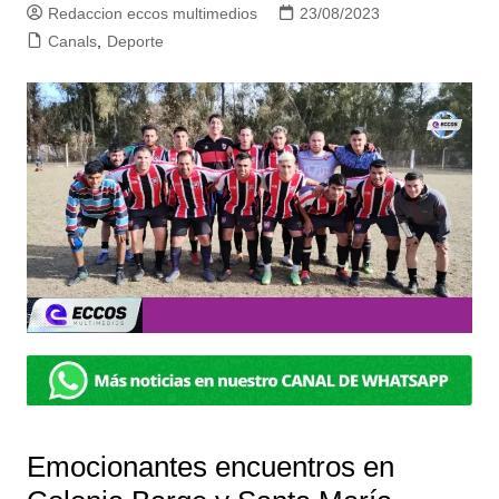
Redaccion eccos multimedios
23/08/2023
Canals
,
Deporte
Emocionantes encuentros en