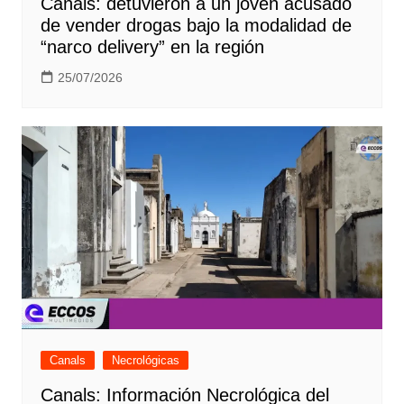
Canals: detuvieron a un joven acusado
de vender drogas bajo la modalidad de
“narco delivery” en la región
25/07/2026
Canals
Necrológicas
Canals: Información Necrológica del