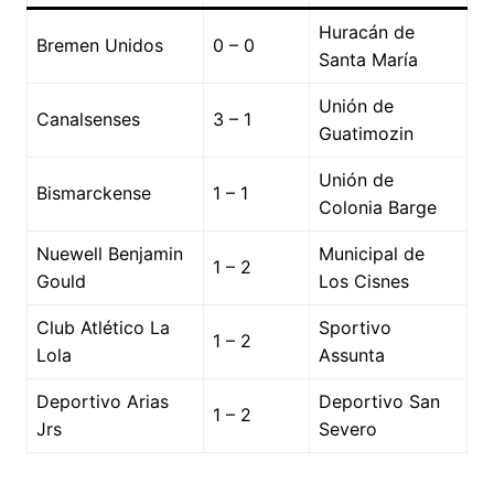
Huracán de
Bremen Unidos
0 – 0
Santa María
Unión de
Canalsenses
3 – 1
Guatimozin
Unión de
Bismarckense
1 – 1
Colonia Barge
Nuewell Benjamin
Municipal de
1 – 2
Gould
Los Cisnes
Club Atlético La
Sportivo
1 – 2
Lola
Assunta
Deportivo Arias
Deportivo San
1 – 2
Jrs
Severo