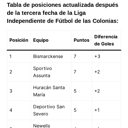
Tabla de posiciones actualizada después
de la tercera fecha de la Liga
Independiente de Fútbol de las Colonias:
Diferencia
Posición
Equipo
Puntos
de Goles
1
Bismarckense
7
+3
Sportivo
2
7
+2
Assunta
Huracán Santa
3
5
+2
María
Deportivo San
4
5
+1
Severo
Newells