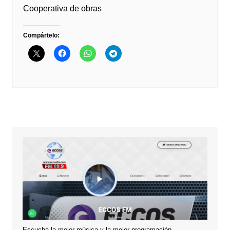
Cooperativa de obras
Compártelo:
Escucha la mejor música y la mejor programación