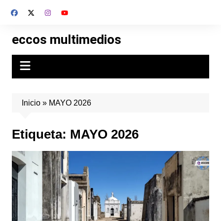
Skip
to
content
eccos multimedios
Inicio
»
MAYO 2026
Etiqueta:
MAYO 2026