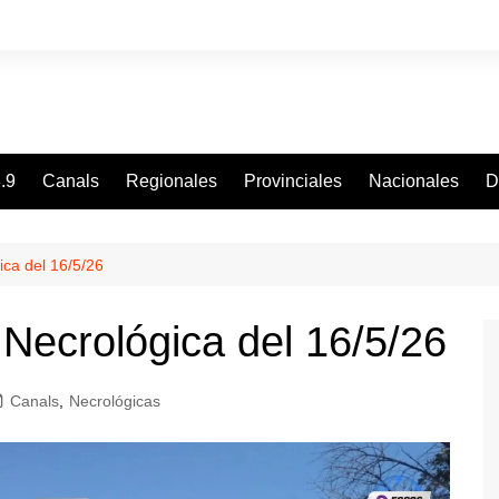
.9
Canals
Regionales
Provinciales
Nacionales
D
ica del 16/5/26
 Necrológica del 16/5/26
Canals
,
Necrológicas