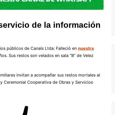
ervicio de la información
s
os públicos de Canals Ltda: Falleció en
nuestra
s. Sus restos son velados en sala “B” de Velez
familiares invitan a acompañar sus restos mortales al
s y Ceremonial Cooperativa de Obras y Servicios