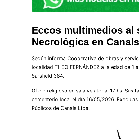
Eccos multimedios al s
Necrológica en Canal
Según informa Cooperativa de obras y servici
localidad THEO FERNÁNDEZ a la edad de 1 año
Sarsfield 384.
Oficio religioso en sala velatoria. 17 hs. Sus 
cementerio local el día 16/05/2026. Exequia
Públicos de Canals Ltda.