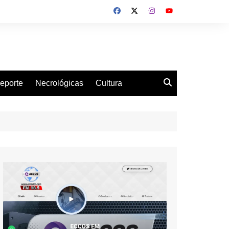
eporte
Necrológicas
Cultura