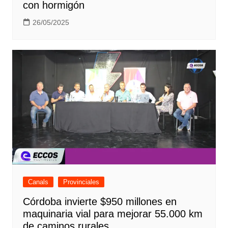
con hormigón
26/05/2025
Canals
Provinciales
Córdoba invierte $950 millones en
maquinaria vial para mejorar 55.000 km
de caminos rurales