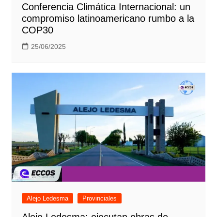
Conferencia Climática Internacional: un
compromiso latinoamericano rumbo a la
COP30
25/06/2025
Alejo Ledesma
Provinciales
Alejo Ledesma: ejecutan obras de