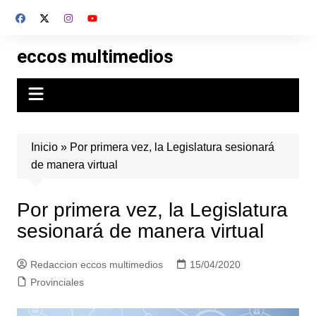
Skip
to
content
eccos multimedios
Inicio
»
Por primera vez, la Legislatura sesionará
de manera virtual
Por primera vez, la Legislatura
sesionará de manera virtual
Redaccion eccos multimedios
15/04/2020
Provinciales