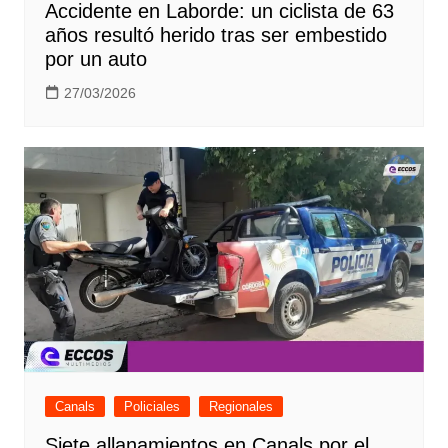
Accidente en Laborde: un ciclista de 63
años resultó herido tras ser embestido
por un auto
27/03/2026
Canals
Policiales
Regionales
Siete allanamientos en Canals por el