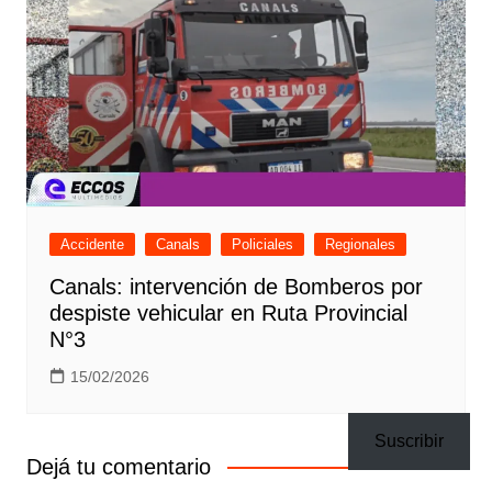
Accidente
Canals
Policiales
Regionales
Canals: intervención de Bomberos por
despiste vehicular en Ruta Provincial
N°3
15/02/2026
Suscribir
Dejá tu comentario