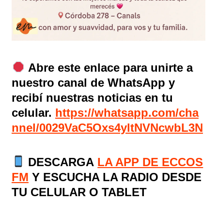
Abre este enlace para unirte a
nuestro canal de WhatsApp y
recibí nuestras noticias en tu
celular.
https://whatsapp.com/cha
nnel/0029VaC5Oxs4yltNVNcwbL3N
DESCARGA
LA APP DE ECCOS
FM
Y ESCUCHA LA RADIO DESDE
TU CELULAR O TABLET