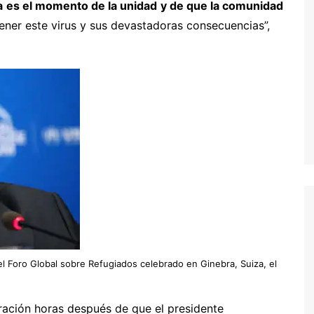
a
es el momento de la unidad
y de que la comunidad
ner este virus y sus devastadoras consecuencias”,
el Foro Global sobre Refugiados celebrado en Ginebra, Suiza, el
aración horas después de que el presidente