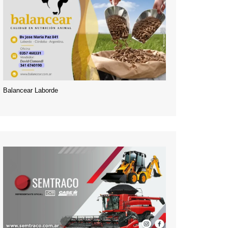
Balancear Laborde