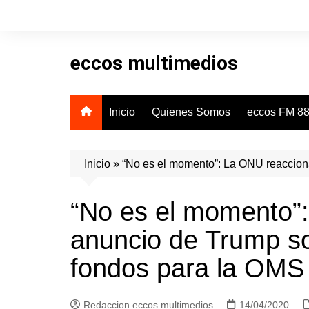
Skip
to
content
eccos multimedios
Inicio
Quienes Somos
eccos FM 88
Inicio
»
“No es el momento”: La ONU reacciona
“No es el momento”:
anuncio de Trump so
fondos para la OMS
Redaccion eccos multimedios
14/04/2020