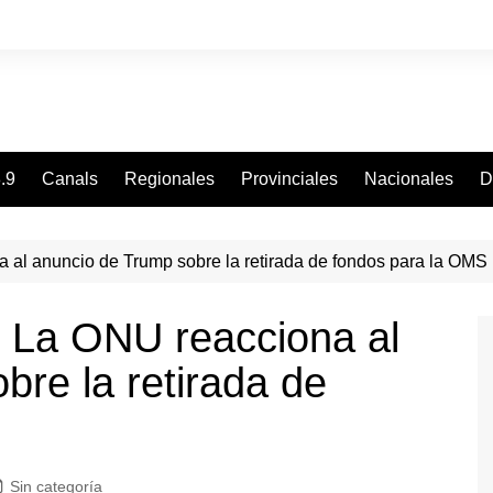
.9
Canals
Regionales
Provinciales
Nacionales
D
 al anuncio de Trump sobre la retirada de fondos para la OMS
 La ONU reacciona al
bre la retirada de
Sin categoría