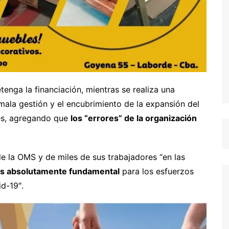
enga la financiación, mientras se realiza una
mala gestión y el encubrimiento de la expansión del
tes, agregando que
los “errores” de la organización
de la OMS y de miles de sus trabajadores “en las
s absolutamente fundamental
para los esfuerzos
d-19″.