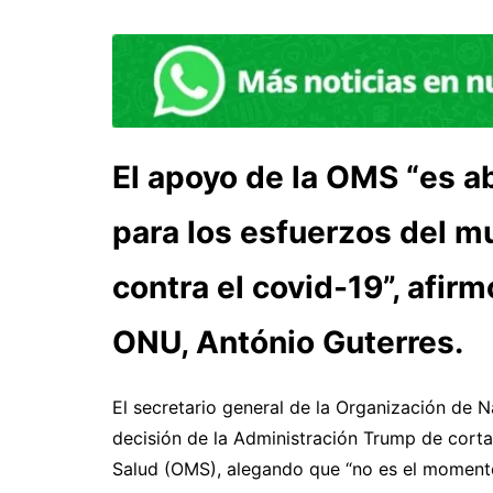
El apoyo de la OMS “es 
para los esfuerzos del m
contra el covid-19”, afirm
ONU, António Guterres.
El secretario general de la Organización de N
decisión de la Administración Trump de corta
Salud (OMS), alegando que “no es el momento