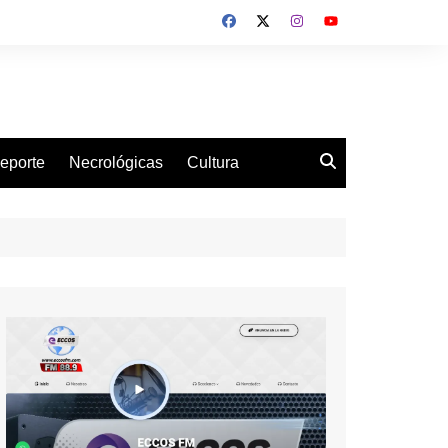
eporte
Necrológicas
Cultura