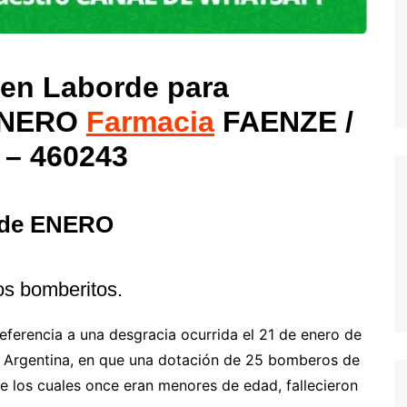
 en Laborde para
ENERO
Farmacia
FAENZE /
 – 460243
 de ENERO
os bomberitos.
eferencia a una desgracia ocurrida el 21 de enero de
, Argentina, en que una dotación de 25 bomberos de
de los cuales once eran menores de edad, fallecieron