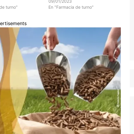
09/01/2023
de turno"
En "Farmacia de turno"
ertisements