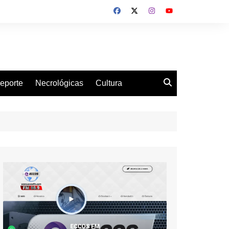
eporte
Necrológicas
Cultura