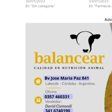
30/01/2023
03/01/2023
En "Sin categoría"
En "Farmacia 
Adv