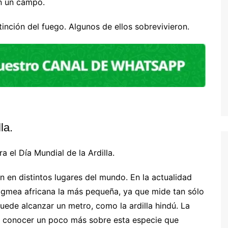
en un campo.
tinción del fuego. Algunos de ellos sobrevivieron.
la.
 el Día Mundial de la Ardilla.
n en distintos lugares del mundo. En la actualidad
 pigmea africana la más pequeña, ya que mide tan sólo
uede alcanzar un metro, como la ardilla hindú. La
 de conocer un poco más sobre esta especie que