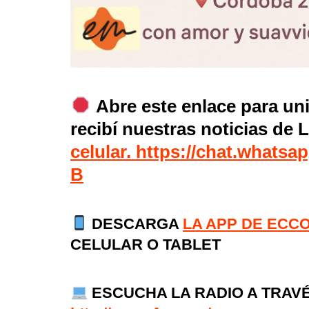
Abre este enlace para un
recibí nuestras noticias d
celular. https://chat.wha
B
DESCARGA
LA APP DE ECC
CELULAR O TABLET
ESCUCHA LA RADIO A TRAVÉ