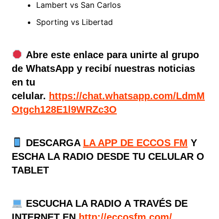
Lambert vs San Carlos
Sporting vs Libertad
Abre este enlace para unirte al grupo
de WhatsApp y recibí nuestras noticias
en tu
celular.
https://chat.whatsapp.com/LdmM
Otgch128E1l9WRZc3O
DESCARGA
LA APP DE ECCOS FM
Y
ESCHA LA RADIO DESDE TU CELULAR O
TABLET
ESCUCHA LA RADIO A TRAVÉS DE
INTERNET EN
http://eccosfm.com/