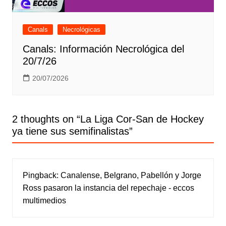
Canals
Necrológicas
Canals: Información Necrológica del
20/7/26
20/07/2026
2 thoughts on “
La Liga Cor-San de Hockey
ya tiene sus semifinalistas
”
Pingback:
Canalense, Belgrano, Pabellón y Jorge
Ross pasaron la instancia del repechaje - eccos
multimedios