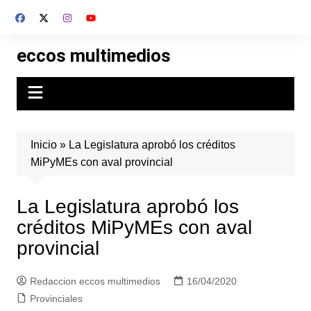
Skip
to
content
eccos multimedios
Inicio
»
La Legislatura aprobó los créditos
MiPyMEs con aval provincial
La Legislatura aprobó los
créditos MiPyMEs con aval
provincial
Redaccion eccos multimedios
16/04/2020
Provinciales