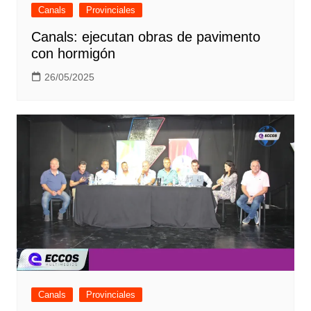
Canals
Provinciales
Canals: ejecutan obras de pavimento
con hormigón
26/05/2025
Canals
Provinciales