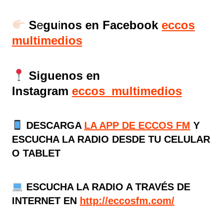
S
e
gu
i
nos en Facebook
eccos
multimedios
Siguenos en
Instagram
eccos_multimedios
DESCARGA
LA APP DE ECCOS FM
Y
ESCUCHA LA RADIO DESDE TU CELULAR
O TABLET
ESCUCHA LA RADIO A TRAVÉS DE
INTERNET EN
http://eccosfm.com/