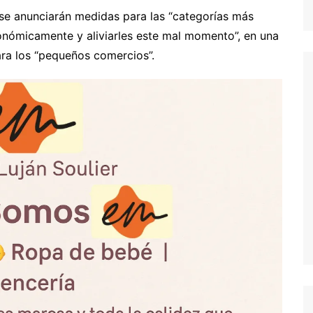
 se anunciarán medidas para las “categorías más
onómicamente y aliviarles este mal momento”, en una
para los “pequeños comercios”.