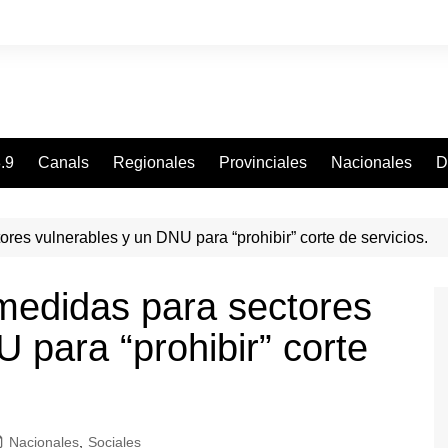
.9
Canals
Regionales
Provinciales
Nacionales
D
res vulnerables y un DNU para “prohibir” corte de servicios.
medidas para sectores
 para “prohibir” corte
Nacionales
,
Sociales