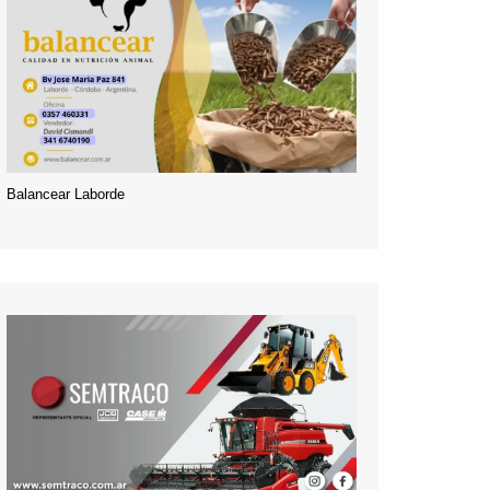
Balancear Laborde