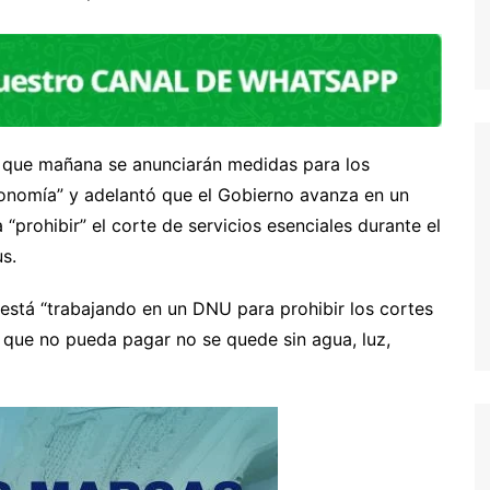
y que mañana se anunciarán medidas para los
conomía” y adelantó que el Gobierno avanza en un
prohibir” el corte de servicios esenciales durante el
s.
está “trabajando en un DNU para prohibir los cortes
l que no pueda pagar no se quede sin agua, luz,