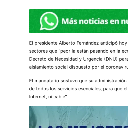
El presidente Alberto Fernández anticipó ho
sectores que “peor la están pasando en la e
Decreto de Necesidad y Urgencia (DNU) para “
aislamiento social dispuesto por el coronaviru
El mandatario sostuvo que su administración 
de todos los servicios esenciales, para que e
Internet, ni cable”.