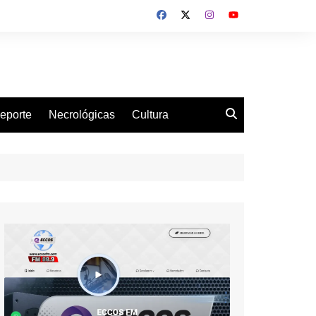
eporte
Necrológicas
Cultura