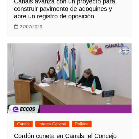
Canals avanza con un proyecto para
construir pavimento de adoquines y
abre un registro de oposición
27/07/2026
Canals
Interes General
Politica
Cordón cuneta en Canals: el Concejo