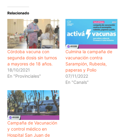
Relacionado
Córdoba vacuna con
Culmina la campaña de
segunda dosis sin turnos
vacunación contra
a mayores de 18 años.
Sarampión, Rubeola,
18/10/2021
paperas y Polio
En "Provinciales"
07/11/2022
En "Canals"
Campaña de Vacunación
y control médico en
Hospital San Juan de