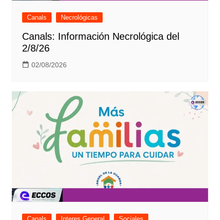
Canals
Necrológicas
Canals: Información Necrológica del
2/8/26
02/08/2026
Canals
Interes General
Sociales