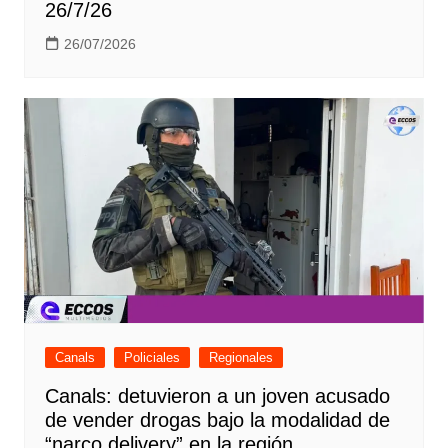
26/7/26
26/07/2026
Canals
Policiales
Regionales
Canals: detuvieron a un joven acusado
de vender drogas bajo la modalidad de
“narco delivery” en la región