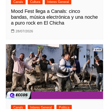
Canals
Cultura
Interes General
Mood Fest llega a Canals: cinco
bandas, música electrónica y una noche
a puro rock en El Chicha
28/07/2026
Canals
Interes General
Politica