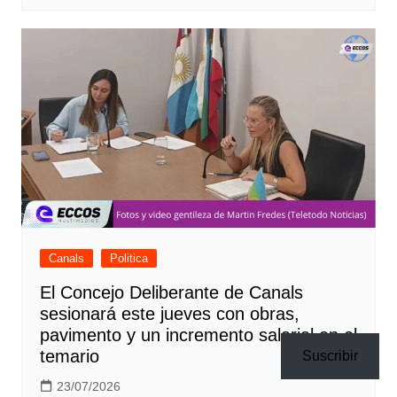
Canals
Politica
El Concejo Deliberante de Canals
sesionará este jueves con obras,
pavimento y un incremento salarial en el
temario
Suscribir
23/07/2026