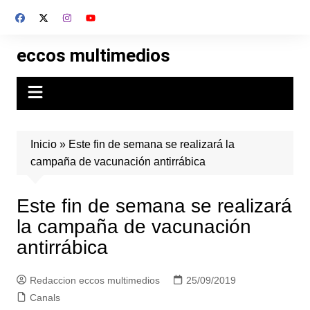
Skip
to
content
eccos multimedios
Inicio
»
Este fin de semana se realizará la
campaña de vacunación antirrábica
Este fin de semana se realizará
la campaña de vacunación
antirrábica
Redaccion eccos multimedios
25/09/2019
Canals