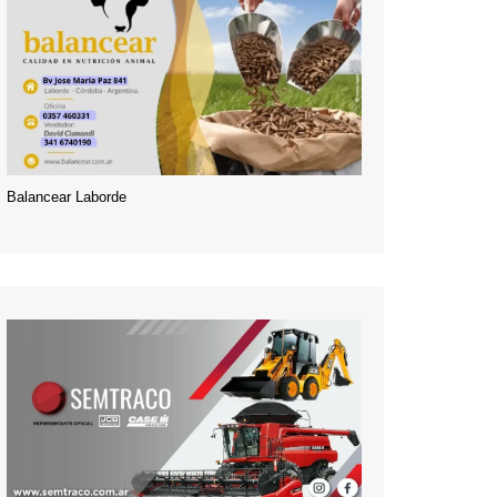
Balancear Laborde