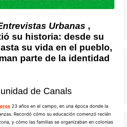
Entrevistas Urbanas
,
ó su historia: desde su
asta su vida en el pueblo,
man parte de la identidad
omunidad de Canals
meros
23 años en el campo, en una época donde la
señanzas. Recordó cómo su educación comenzó recién
zona, y cómo las familias se organizaban en colonias