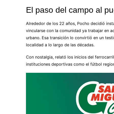
El paso del campo al pu
Alrededor de los 22 años, Pocho decidió ins
vincularse con la comunidad ya trabajar en a
urbano. Esa transición lo convirtió en un test
localidad a lo largo de las décadas.
Con nostalgia, relató los inicios del ferrocarr
instituciones deportivas como el fútbol region