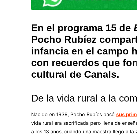
En el programa 15 de
Pocho Rubíez comparti
infancia en el campo h
con recuerdos que for
cultural de Canals.
De la vida rural a la c
Nacido en 1939, Pocho Rubíes pasó
sus pri
vida rural era sacrificada pero llena de en
a los 13 años, cuando una maestra llegó a la 