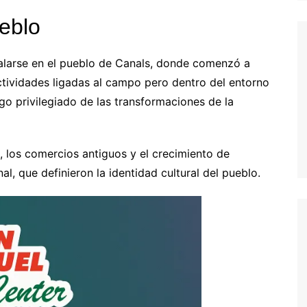
eblo
talarse en el pueblo de Canals, donde comenzó a
ctividades ligadas al campo pero dentro del entorno
igo privilegiado de las transformaciones de la
il, los comercios antiguos y el crecimiento de
al, que definieron la identidad cultural del pueblo.