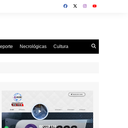
eporte
Necrológicas
Cultura