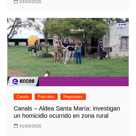
03/03/2026
Canals
Policiales
Regionales
Canals – Aldea Santa María: investigan
un homicidio ocurrido en zona rural
01/03/2026