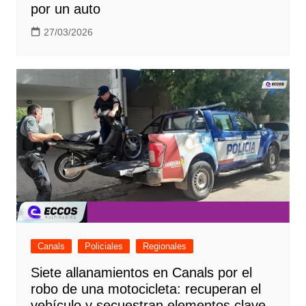
por un auto
27/03/2026
Canals
Policiales
Regionales
Siete allanamientos en Canals por el
robo de una motocicleta: recuperan el
vehículo y secuestran elementos clave