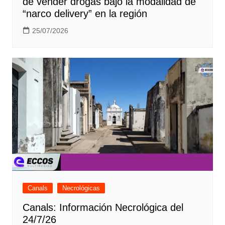
de vender drogas bajo la modalidad de
“narco delivery” en la región
25/07/2026
Canals
Necrológicas
Canals: Información Necrológica del
24/7/26