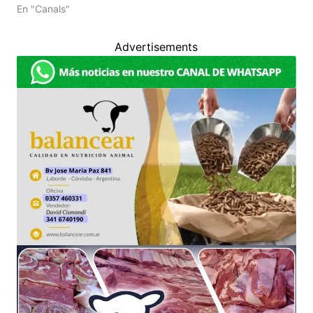
En "Canals"
Advertisements