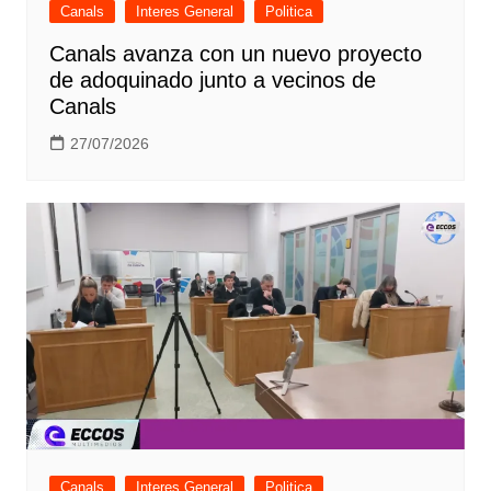
Canals
Interes General
Politica
Canals avanza con un nuevo proyecto
de adoquinado junto a vecinos de
Canals
27/07/2026
Canals
Interes General
Politica