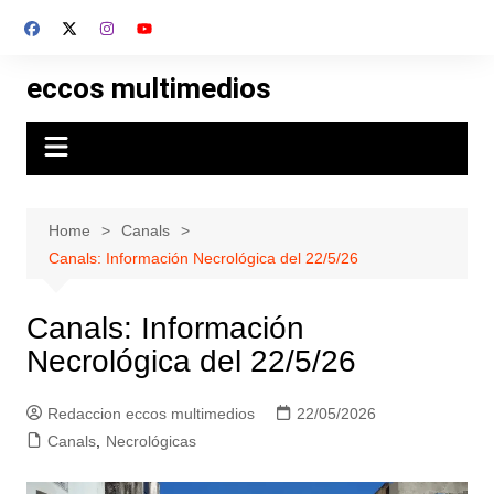
Skip
to
content
eccos multimedios
Home
Canals
Canals: Información Necrológica del 22/5/26
Canals: Información
Necrológica del 22/5/26
Redaccion eccos multimedios
22/05/2026
Canals
,
Necrológicas