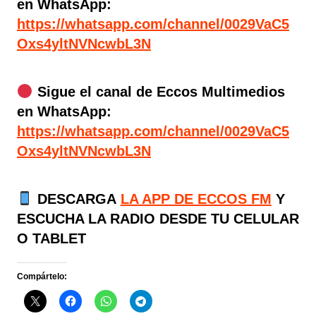
en WhatsApp:
https://whatsapp.com/channel/0029VaC5
Oxs4yltNVNcwbL3N
Sigue el canal de Eccos Multimedios
en WhatsApp:
https://whatsapp.com/channel/0029VaC5
Oxs4yltNVNcwbL3N
DESCARGA
LA APP DE ECCOS FM
Y
ESCUCHA LA RADIO DESDE TU CELULAR
O TABLET
Compártelo: