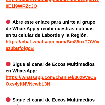
8E1l9WRZc3O
Abre este enlace para unirte al grupo
de WhatsApp y recibí nuestras noticias
en tu celular de Laborde y la Región.
https://chat.whatsapp.com/Bm85uxTOV0v
6z0bBfoigcB
Sigue el canal de Eccos Multimedios
en WhatsApp:
https://whatsapp.com/channel/0029VaC5
Oxs4yltNVNcwbL3N
Sigue el canal de Eccos Multimedios