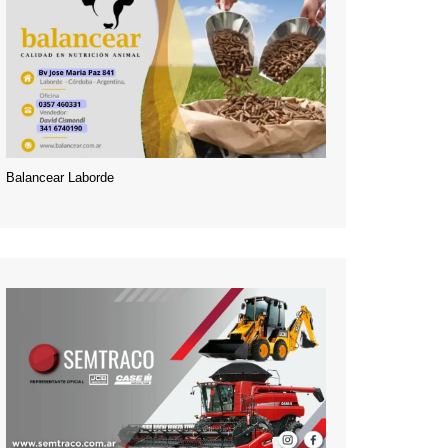
Balancear Laborde