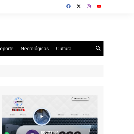
eporte
Necrológicas
Cultura