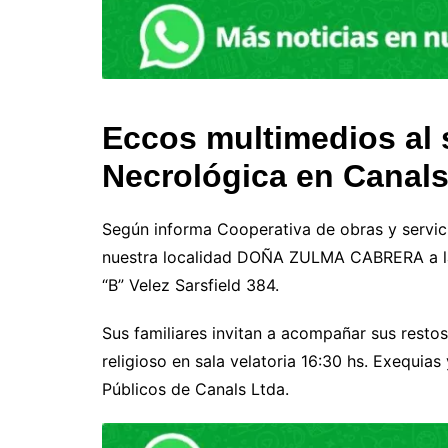
Eccos multimedios al s
Necrológica en Canal
Según informa Cooperativa de obras y servic
nuestra localidad DOÑA ZULMA CABRERA a la 
“B” Velez Sarsfield 384.
Sus familiares invitan a acompañar sus restos
religioso en sala velatoria 16:30 hs. Exequia
Públicos de Canals Ltda.