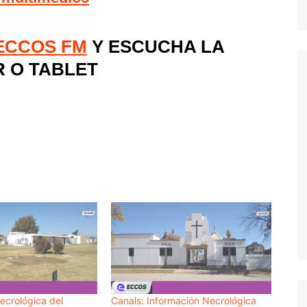
 ECCOS FM
Y ESCUCHA LA
R O TABLET
ecrológica del
Canals: Información Necrológica