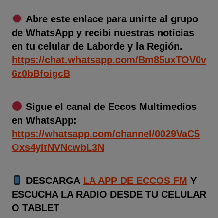
Abre este enlace para unirte al grupo
de WhatsApp y recibí nuestras noticias
en tu celular de Laborde y la Región.
https://chat.whatsapp.com/Bm85uxTOV0v
6z0bBfoigcB
Sigue el canal de Eccos Multimedios
en WhatsApp:
https://whatsapp.com/channel/0029VaC5
Oxs4yltNVNcwbL3N
DESCARGA
LA APP DE ECCOS FM
Y
ESCUCHA LA RADIO DESDE TU CELULAR
O TABLET