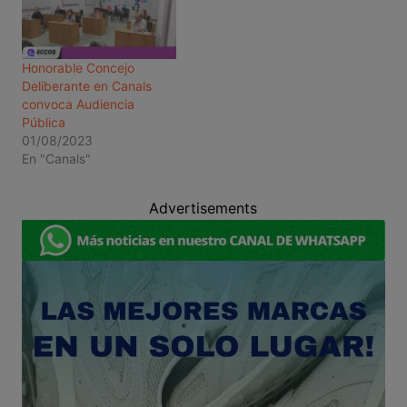
Honorable Concejo
Deliberante en Canals
convoca Audiencia
Pública
01/08/2023
En "Canals"
Advertisements