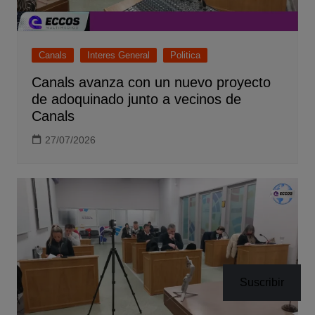
Canals
Interes General
Politica
Canals avanza con un nuevo proyecto
de adoquinado junto a vecinos de
Canals
27/07/2026
Suscribir