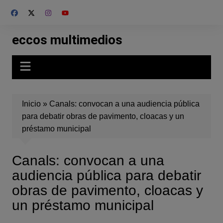
Skip
to
content
eccos multimedios
Inicio
»
Canals: convocan a una audiencia pública
para debatir obras de pavimento, cloacas y un
préstamo municipal
Canals: convocan a una
audiencia pública para debatir
obras de pavimento, cloacas y
un préstamo municipal