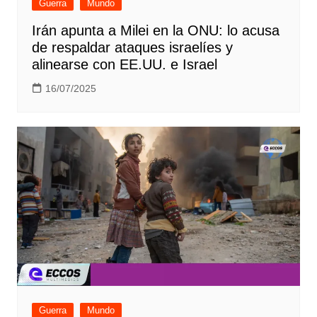
Guerra
Mundo
Irán apunta a Milei en la ONU: lo acusa
de respaldar ataques israelíes y
alinearse con EE.UU. e Israel
16/07/2025
Guerra
Mundo