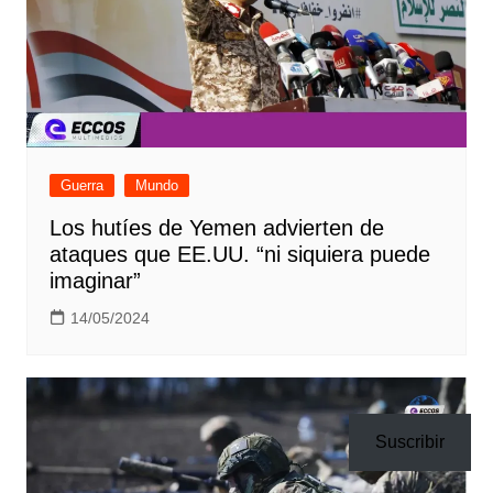
Guerra
Mundo
Los hutíes de Yemen advierten de
ataques que EE.UU. “ni siquiera puede
imaginar”
14/05/2024
Suscribir