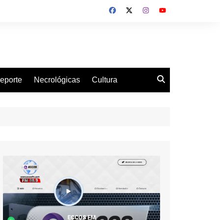
eporte
Necrológicas
Cultura