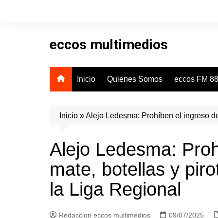
Skip
to
content
eccos multimedios
Inicio
Quienes Somos
eccos FM 88
Inicio
»
Alejo Ledesma: Prohíben el ingreso de 
Alejo Ledesma: Proh
mate, botellas y piro
la Liga Regional
Redaccion eccos multimedios
09/07/2025