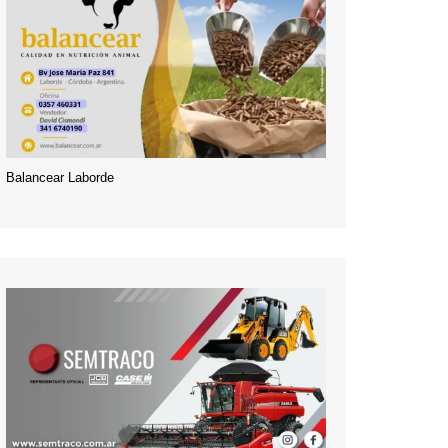
Balancear Laborde